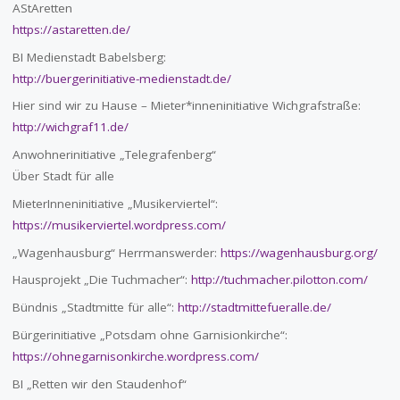
AStAretten
https://astaretten.de/
BI Medienstadt Babelsberg:
http://buergerinitiative-medienstadt.de/
Hier sind wir zu Hause – Mieter*inneninitiative Wichgrafstraße:
http://wichgraf11.de/
Anwohnerinitiative „Telegrafenberg“
Über Stadt für alle
MieterInneninitiative „Musikerviertel“:
https://musikerviertel.wordpress.com/
„Wagenhausburg“ Herrmanswerder:
https://wagenhausburg.org/
Hausprojekt „Die Tuchmacher“:
http://tuchmacher.pilotton.com/
Bündnis „Stadtmitte für alle“:
http://stadtmittefueralle.de/
Bürgerinitiative „Potsdam ohne Garnisionkirche“:
https://ohnegarnisonkirche.wordpress.com/
BI „Retten wir den Staudenhof“