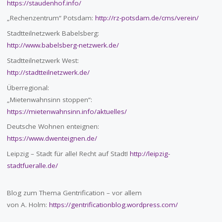
https://staudenhof.info/
„Rechenzentrum“ Potsdam:
http://rz-potsdam.de/cms/verein/
Stadtteilnetzwerk Babelsberg:
http://www.babelsberg-netzwerk.de/
Stadtteilnetzwerk West:
http://stadtteilnetzwerk.de/
Überregional:
„Mietenwahnsinn stoppen“:
https://mietenwahnsinn.info/aktuelles/
Deutsche Wohnen enteignen:
https://www.dwenteignen.de/
Leipzig – Stadt für alle! Recht auf Stadt!
http://leipzig-
stadtfueralle.de/
Blog zum Thema Gentrification – vor allem
von A. Holm:
https://gentrificationblog.wordpress.com/