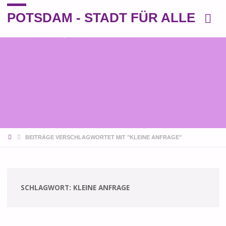
POTSDAM - STADT FÜR ALLE
Eine andere Perspektive auf die Stadt
START
BEITRÄGE VERSCHLAGWORTET MIT "KLEINE ANFRAGE"
SCHLAGWORT:
KLEINE ANFRAGE