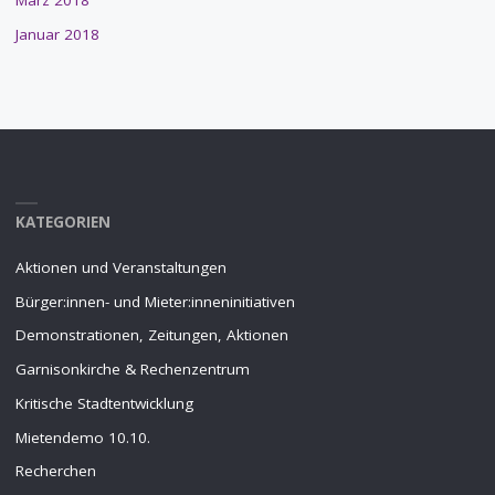
März 2018
Januar 2018
KATEGORIEN
Aktionen und Veranstaltungen
Bürger:innen- und Mieter:inneninitiativen
Demonstrationen, Zeitungen, Aktionen
Garnisonkirche & Rechenzentrum
Kritische Stadtentwicklung
Mietendemo 10.10.
Recherchen