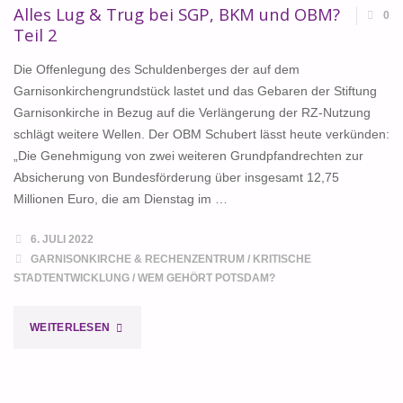
Alles Lug & Trug bei SGP, BKM und OBM?
0
Teil 2
Die Offenlegung des Schuldenberges der auf dem
Garnisonkirchengrundstück lastet und das Gebaren der Stiftung
Garnisonkirche in Bezug auf die Verlängerung der RZ-Nutzung
schlägt weitere Wellen. Der OBM Schubert lässt heute verkünden:
„Die Genehmigung von zwei weiteren Grundpfandrechten zur
Absicherung von Bundesförderung über insgesamt 12,75
Millionen Euro, die am Dienstag im …
6. JULI 2022
GARNISONKIRCHE & RECHENZENTRUM
/
KRITISCHE
STADTENTWICKLUNG
/
WEM GEHÖRT POTSDAM?
"ALLES
WEITERLESEN
LUG
&