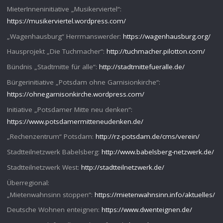
MieterInneninitiative „Musikerviertel“:
https://musikerviertel.wordpress.com/
„Wagenhausburg“ Herrmanswerder:
https://wagenhausburg.org/
Hausprojekt „Die Tuchmacher“:
http://tuchmacher.pilotton.com/
Bündnis „Stadtmitte für alle“:
http://stadtmittefueralle.de/
Bürgerinitiative „Potsdam ohne Garnisionkirche“:
https://ohnegarnisonkirche.wordpress.com/
Initiative „Potsdamer Mitte neu denken“:
https://www.potsdamermitteneudenken.de/
„Rechenzentrum“ Potsdam:
http://rz-potsdam.de/cms/verein/
Stadtteilnetzwerk Babelsberg:
http://www.babelsberg-netzwerk.de/
Stadtteilnetzwerk West:
http://stadtteilnetzwerk.de/
Überregional:
„Mietenwahnsinn stoppen“:
https://mietenwahnsinn.info/aktuelles/
Deutsche Wohnen enteignen:
https://www.dwenteignen.de/