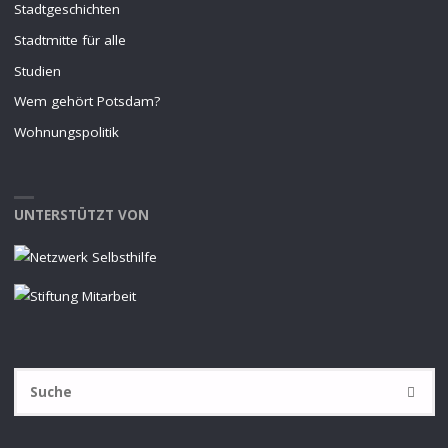
Stadtgeschichten
Stadtmitte für alle
Studien
Wem gehört Potsdam?
Wohnungspolitik
UNTERSTÜTZT VON
S
SUCHE
na