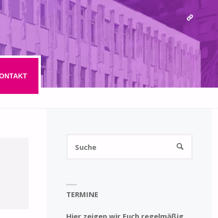
ONTAKT
Suchen
SUCHE
nach:
TERMINE
Hier zeigen wir Euch regelmäßig