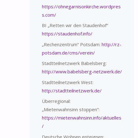
https://ohnegarnisonkirche.wordpres
s.com/
BI „Retten wir den Staudenhof“
https://staudenhof.info/
„Rechenzentrum“ Potsdam:
http://rz-
potsdam.de/cms/verein/
Stadtteilnetzwerk Babelsberg:
http://www.babelsberg-netzwerk.de/
Stadtteilnetzwerk West:
http://stadtteilnetzwerk.de/
Überregional:
„Mietenwahnsinn stoppen“:
https://mietenwahnsinn.info/aktuelles
/
Deutsche Wohnen enteignen: