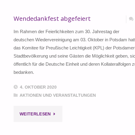
Wendedankfest abgefeiert
Im Rahmen der Feierlichkeiten zum 30. Jahrestag der
deutschen Wiedervereinigung am 03. Oktober in Potsdam hat
das Komitee für Preußische Leichtigkeit (KPL) der Potsdamer
Stadtbevölkerung und seine Gästen die Möglichkeit geben, si
öffentlich für die Deutsche Einheit und deren Kollateralfolgen z
bedanken.
4. OKTOBER 2020
AKTIONEN UND VERANSTALTUNGEN
"WENDEDANKFEST
WEITERLESEN
ABGEFEIERT"