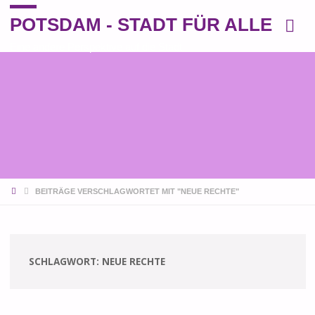
POTSDAM - STADT FÜR ALLE
Eine andere Perspektive auf die Stadt
START
BEITRÄGE VERSCHLAGWORTET MIT "NEUE RECHTE"
SCHLAGWORT:
NEUE RECHTE