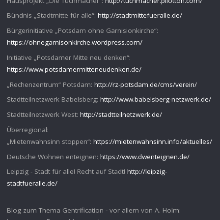
Hausprojekt „Die Tuchmacher“:
http://tuchmacher.pilotton.com/
Bündnis „Stadtmitte für alle“:
http://stadtmittefueralle.de/
Bürgerinitiative „Potsdam ohne Garnisionkirche“:
https://ohnegarnisonkirche.wordpress.com/
Initiative „Potsdamer Mitte neu denken“:
https://www.potsdamermitteneudenken.de/
„Rechenzentrum“ Potsdam:
http://rz-potsdam.de/cms/verein/
Stadtteilnetzwerk Babelsberg:
http://www.babelsberg-netzwerk.de/
Stadtteilnetzwerk West:
http://stadtteilnetzwerk.de/
Überregional:
„Mietenwahnsinn stoppen“:
https://mietenwahnsinn.info/aktuelles/
Deutsche Wohnen enteignen:
https://www.dwenteignen.de/
Leipzig - Stadt für alle! Recht auf Stadt!
http://leipzig-
stadtfueralle.de/
Blog zum Thema Gentrification - vor allem von A. Holm: