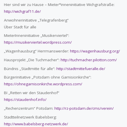
Hier sind wir zu Hause – Mieter*inneninitiative Wichgrafstraße:
http://wichgraf11.de/
Anwohnerinitiative „Telegrafenberg“
Über Stadt für alle
MieterInneninitiative „Musikerviertel“:
https://musikerviertel.wordpress.com/
„Wagenhausburg“ Herrmanswerder:
https://wagenhausburg.org/
Hausprojekt „Die Tuchmacher“:
http://tuchmacher.pilotton.com/
Bündnis „Stadtmitte für alle“:
http://stadtmittefueralle.de/
Bürgerinitiative „Potsdam ohne Garnisionkirche“:
https://ohnegarnisonkirche.wordpress.com/
BI „Retten wir den Staudenhof“
https://staudenhof.info/
„Rechenzentrum“ Potsdam:
http://rz-potsdam.de/cms/verein/
Stadtteilnetzwerk Babelsberg:
http://www.babelsberg-netzwerk.de/