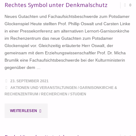
Rechtes Symbol unter Denkmalschutz
0
Neues Gutachten und Fachaufsichtsbeschwerde zum Potsdamer
Glockenspiel Heute stellten Prof. Phillip Oswalt und Carsten Linke
in einer Pressekonferenz am alternativen Lernort-Garnisonkirche
im Rechenzentrum das neue Gutachten zum Potsdamer
Glockenspiel vor. Gleichzeitig erläuterte Herr Oswalt, der
gemeinsam mit dem Erziehungswissenschaftler Prof. Dr. Micha
Brumlik eine Fachaufsichtsbeschwerde bei der Kulturministerin
gegenüber dem …
23. SEPTEMBER 2021
AKTIONEN UND VERANSTALTUNGEN
/
GARNISONKIRCHE &
RECHENZENTRUM
/
RECHERCHEN
/
STUDIEN
"RECHTES
WEITERLESEN
SYMBOL
UNTER