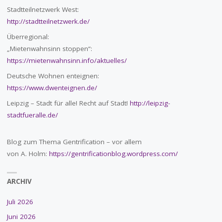
Stadtteilnetzwerk West:
http://stadtteilnetzwerk.de/
Überregional:
„Mietenwahnsinn stoppen“:
https://mietenwahnsinn.info/aktuelles/
Deutsche Wohnen enteignen:
https://www.dwenteignen.de/
Leipzig – Stadt für alle! Recht auf Stadt!
http://leipzig-
stadtfueralle.de/
Blog zum Thema Gentrification – vor allem
von A. Holm:
https://gentrificationblog.wordpress.com/
ARCHIV
Juli 2026
Juni 2026