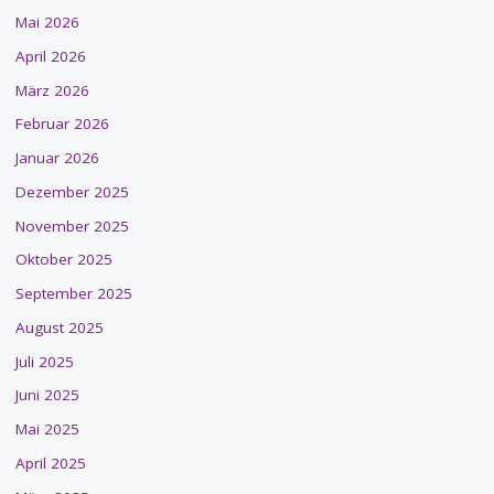
Mai 2026
April 2026
März 2026
Februar 2026
Januar 2026
Dezember 2025
November 2025
Oktober 2025
September 2025
August 2025
Juli 2025
Juni 2025
Mai 2025
April 2025