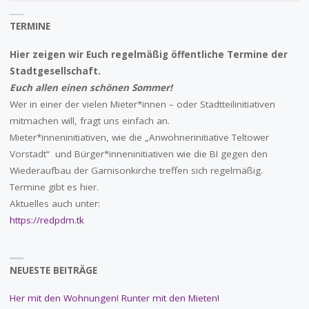
TERMINE
Hier zeigen wir Euch regelmäßig öffentliche Termine der
Stadtgesellschaft.
Euch allen einen schönen Sommer!
Wer in einer der vielen Mieter*innen – oder Stadtteilinitiativen
mitmachen will, fragt uns einfach an.
Mieter*inneninitiativen, wie die „Anwohnerinitiative Teltower
Vorstadt“ und Bürger*inneninitiativen wie die BI gegen den
Wiederaufbau der Garnisonkirche treffen sich regelmäßig.
Termine gibt es hier.
Aktuelles auch unter:
https://redpdm.tk
NEUESTE BEITRÄGE
Her mit den Wohnungen! Runter mit den Mieten!