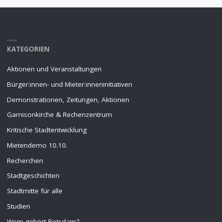
KATEGORIEN
Aktionen und Veranstaltungen
Bürger:innen- und Mieter:inneninitiativen
Demonstrationen, Zeitungen, Aktionen
Garnisonkirche & Rechenzentrum
Kritische Stadtentwicklung
Mietendemo 10.10.
Recherchen
Stadtgeschichten
Stadtmitte für alle
Studien
Wem gehört Potsdam?