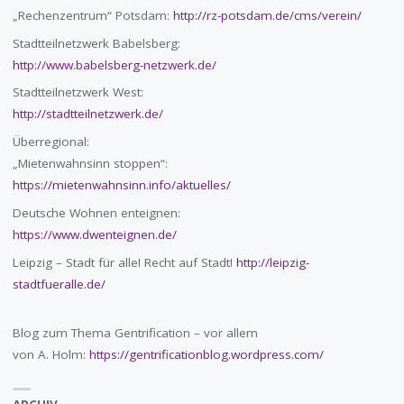
„Rechenzentrum“ Potsdam:
http://rz-potsdam.de/cms/verein/
Stadtteilnetzwerk Babelsberg:
http://www.babelsberg-netzwerk.de/
Stadtteilnetzwerk West:
http://stadtteilnetzwerk.de/
Überregional:
„Mietenwahnsinn stoppen“:
https://mietenwahnsinn.info/aktuelles/
Deutsche Wohnen enteignen:
https://www.dwenteignen.de/
Leipzig – Stadt für alle! Recht auf Stadt!
http://leipzig-
stadtfueralle.de/
Blog zum Thema Gentrification – vor allem
von A. Holm:
https://gentrificationblog.wordpress.com/