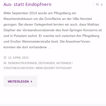
Aus- statt Eindöpfnern
0
Mitte September 2014 wurde am Pfingstberg ein
Maschendrahtzaun um die Grünfläche an der Villa Henckel
gezogen. Bei dieser Gelegenheit lernten wir auch, dass Mathias
Döpfner der Vorstandsvorsitzende des Axel-Springer-Konzerns ist
und in Potsdam wohnt. Er machte sich zwischen Am Pfingstberg
und Großer Weinmeisterstraße breit. Die Anwohner*innen
konnten die dort vorhandene …
13. APRIL 2023
DEMONSTRATIONEN, ZEITUNGEN, AKTIONEN
/
STADTGESCHICHTEN
/
WEM GEHÖRT POTSDAM?
"AUS-
WEITERLESEN
STATT
EINDÖPFNERN"