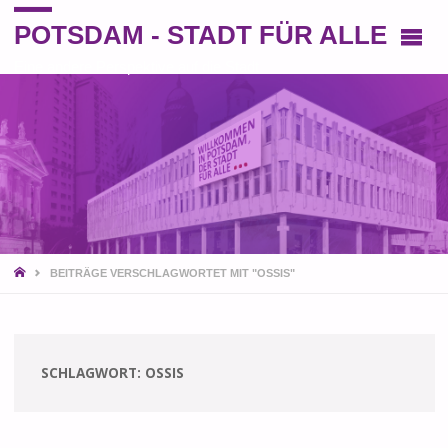
POTSDAM - STADT FÜR ALLE
Eine andere Perspektive auf die Stadt
START
BEITRÄGE VERSCHLAGWORTET MIT "OSSIS"
SCHLAGWORT:
OSSIS