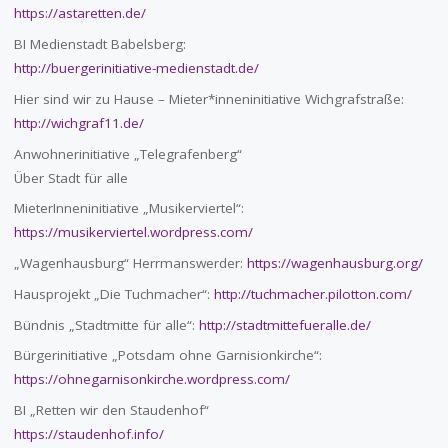
https://astaretten.de/
BI Medienstadt Babelsberg:
http://buergerinitiative-medienstadt.de/
Hier sind wir zu Hause – Mieter*inneninitiative Wichgrafstraße:
http://wichgraf11.de/
Anwohnerinitiative „Telegrafenberg“
Über Stadt für alle
MieterInneninitiative „Musikerviertel“:
https://musikerviertel.wordpress.com/
„Wagenhausburg“ Herrmanswerder:
https://wagenhausburg.org/
Hausprojekt „Die Tuchmacher“:
http://tuchmacher.pilotton.com/
Bündnis „Stadtmitte für alle“:
http://stadtmittefueralle.de/
Bürgerinitiative „Potsdam ohne Garnisionkirche“:
https://ohnegarnisonkirche.wordpress.com/
BI „Retten wir den Staudenhof“
https://staudenhof.info/