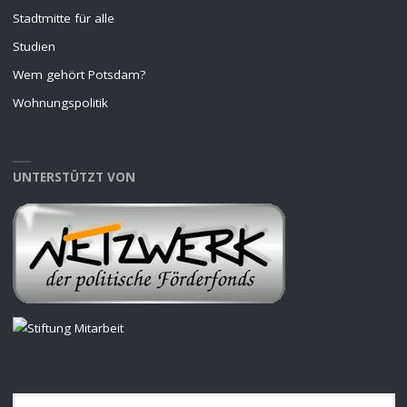
Stadtmitte für alle
Studien
Wem gehört Potsdam?
Wohnungspolitik
UNTERSTÜTZT VON
S