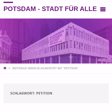
POTSDAM - STADT FÜR ALLE
Eine andere Perspektive auf die Stadt
START
BEITRÄGE VERSCHLAGWORTET MIT "PETITION"
SCHLAGWORT:
PETITION