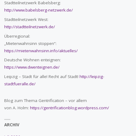
Stadtteilnetzwerk Babelsberg:
http://www.babelsberg-netzwerk.de/
Stadtteilnetzwerk West:
http://stadtteilnetzwerk.de/
Überregional:
„Mietenwahnsinn stoppen“:
https://mietenwahnsinn.info/aktuelles/
Deutsche Wohnen enteignen:
https://www.dwenteignen.de/
Leipzig – Stadt für alle! Recht auf Stadt!
http://leipzig-
stadtfueralle.de/
Blog zum Thema Gentrification – vor allem
von A. Holm:
https://gentrificationblog.wordpress.com/
ARCHIV