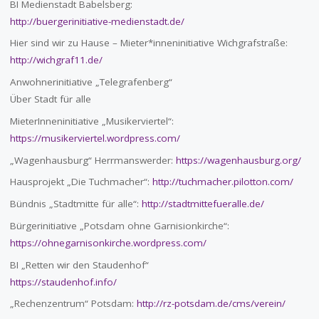
BI Medienstadt Babelsberg:
http://buergerinitiative-medienstadt.de/
Hier sind wir zu Hause – Mieter*inneninitiative Wichgrafstraße:
http://wichgraf11.de/
Anwohnerinitiative „Telegrafenberg“
Über Stadt für alle
MieterInneninitiative „Musikerviertel“:
https://musikerviertel.wordpress.com/
„Wagenhausburg“ Herrmanswerder:
https://wagenhausburg.org/
Hausprojekt „Die Tuchmacher“:
http://tuchmacher.pilotton.com/
Bündnis „Stadtmitte für alle“:
http://stadtmittefueralle.de/
Bürgerinitiative „Potsdam ohne Garnisionkirche“:
https://ohnegarnisonkirche.wordpress.com/
BI „Retten wir den Staudenhof“
https://staudenhof.info/
„Rechenzentrum“ Potsdam:
http://rz-potsdam.de/cms/verein/