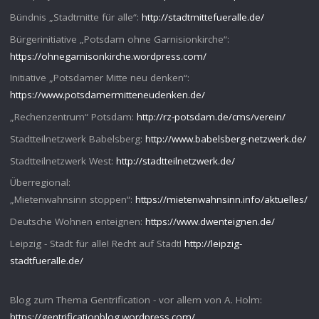
Bündnis „Stadtmitte für alle“:
http://stadtmittefueralle.de/
Bürgerinitiative „Potsdam ohne Garnisionkirche“:
https://ohnegarnisonkirche.wordpress.com/
Initiative „Potsdamer Mitte neu denken“:
https://www.potsdamermitteneudenken.de/
„Rechenzentrum“ Potsdam:
http://rz-potsdam.de/cms/verein/
Stadtteilnetzwerk Babelsberg:
http://www.babelsberg-netzwerk.de/
Stadtteilnetzwerk West:
http://stadtteilnetzwerk.de/
Überregional:
„Mietenwahnsinn stoppen“:
https://mietenwahnsinn.info/aktuelles/
Deutsche Wohnen enteignen:
https://www.dwenteignen.de/
Leipzig - Stadt für alle! Recht auf Stadt!
http://leipzig-
stadtfueralle.de/
Blog zum Thema Gentrification - vor allem von A. Holm:
https://gentrificationblog.wordpress.com/