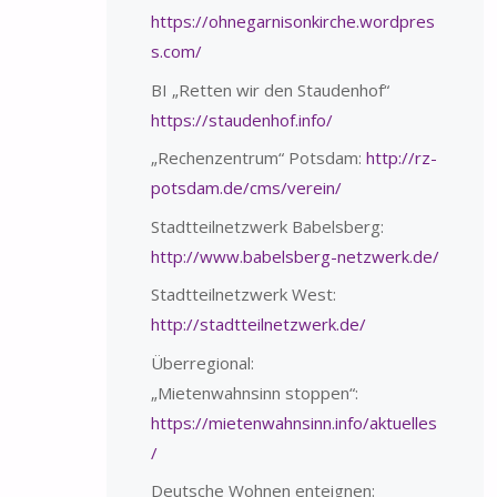
https://ohnegarnisonkirche.wordpres
s.com/
BI „Retten wir den Staudenhof“
https://staudenhof.info/
„Rechenzentrum“ Potsdam:
http://rz-
potsdam.de/cms/verein/
Stadtteilnetzwerk Babelsberg:
http://www.babelsberg-netzwerk.de/
Stadtteilnetzwerk West:
http://stadtteilnetzwerk.de/
Überregional:
„Mietenwahnsinn stoppen“:
https://mietenwahnsinn.info/aktuelles
/
Deutsche Wohnen enteignen: