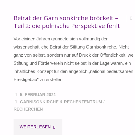
Beirat der Garnisonkirche bröckelt –
Teil 2: die polnische Perspektive fehlt
Vor einigen Jahren gründete sich vollmundig der
wissenschaftliche Beirat der Stiftung Garnisonkirche. Nicht
ganz von selbst, sondern nur auf Druck der Öffentlichkeit, wei
Stiftung und Förderverein nicht selbst in der Lage waren, ein
inhaltliches Konzept für den angeblich „national bedeutsamen
Prestigebau“ zu erstellen.
5. FEBRUAR 2021
GARNISONKIRCHE & RECHENZENTRUM
/
RECHERCHEN
"BEIRAT
WEITERLESEN