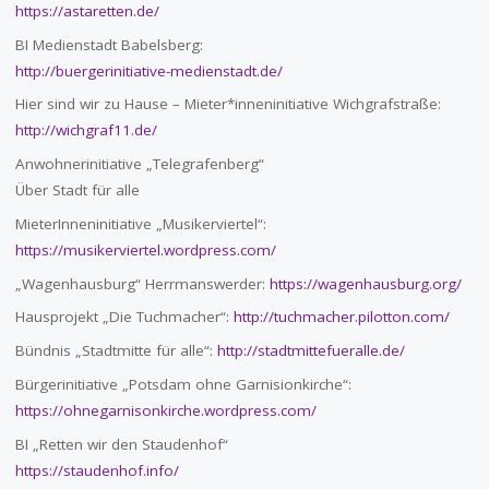
https://astaretten.de/
BI Medienstadt Babelsberg:
http://buergerinitiative-medienstadt.de/
Hier sind wir zu Hause – Mieter*inneninitiative Wichgrafstraße:
http://wichgraf11.de/
Anwohnerinitiative „Telegrafenberg“
Über Stadt für alle
MieterInneninitiative „Musikerviertel“:
https://musikerviertel.wordpress.com/
„Wagenhausburg“ Herrmanswerder:
https://wagenhausburg.org/
Hausprojekt „Die Tuchmacher“:
http://tuchmacher.pilotton.com/
Bündnis „Stadtmitte für alle“:
http://stadtmittefueralle.de/
Bürgerinitiative „Potsdam ohne Garnisionkirche“:
https://ohnegarnisonkirche.wordpress.com/
BI „Retten wir den Staudenhof“
https://staudenhof.info/