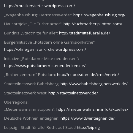
https://musikerviertel.wordpress.com/
„Wagenhausburg“ Herrmanswerder:
https://wagenhausburg.org/
Hausprojekt „Die Tuchmacher“:
http://tuchmacher.pilotton.com/
Bündnis „Stadtmitte für alle“:
http://stadtmittefueralle.de/
Bürgerinitiative „Potsdam ohne Garnisionkirche“:
https://ohnegarnisonkirche.wordpress.com/
Initiative „Potsdamer Mitte neu denken“:
https://www.potsdamermitteneudenken.de/
„Rechenzentrum“ Potsdam:
http://rz-potsdam.de/cms/verein/
Stadtteilnetzwerk Babelsberg:
http://www.babelsberg-netzwerk.de/
Stadtteilnetzwerk West:
http://stadtteilnetzwerk.de/
Überregional:
„Mietenwahnsinn stoppen“:
https://mietenwahnsinn.info/aktuelles/
Deutsche Wohnen enteignen:
https://www.dwenteignen.de/
Leipzig - Stadt für alle! Recht auf Stadt!
http://leipzig-