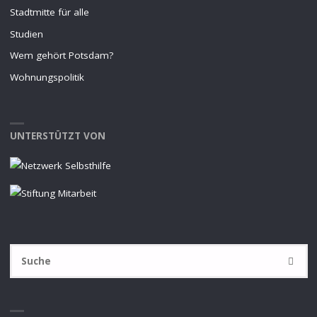
Stadtmitte für alle
Studien
Wem gehört Potsdam?
Wohnungspolitik
UNTERSTÜTZT VON
S
SUCHE
na