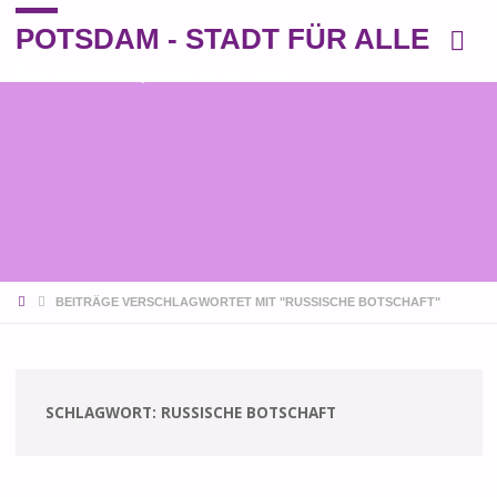
POTSDAM - STADT FÜR ALLE
Eine andere Perspektive auf die Stadt
START
BEITRÄGE VERSCHLAGWORTET MIT "RUSSISCHE BOTSCHAFT"
SCHLAGWORT:
RUSSISCHE BOTSCHAFT