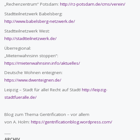
„Rechenzentrum“ Potsdam:
http://rz-potsdam.de/cms/verein/
Stadtteilnetzwerk Babelsberg:
http://www.babelsberg-netzwerk.de/
Stadtteilnetzwerk West:
http://stadtteilnetzwerk.de/
Überregional:
„Mietenwahnsinn stoppen“:
https://mietenwahnsinn.info/aktuelles/
Deutsche Wohnen enteignen:
https://www.dwenteignen.de/
Leipzig – Stadt für alle! Recht auf Stadt!
http://leipzig-
stadtfueralle.de/
Blog zum Thema Gentrification – vor allem
von A. Holm:
https://gentrificationblog.wordpress.com/
ARCHIV