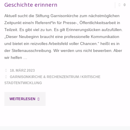
Geschichte erinnern
0
Aktuell sucht die Stiftung Garnisonkirche zum nächstmöglichen
Zeitpunkt eine/n Referent*in für Presse-, Öffentlichkeitsarbeit in
Teilzeit. Es gibt viel zu tun. Es gilt Erinnerungslücken aufzufüllen.
„Dieser Neubeginn braucht eine professionelle Kommunikation
und bietet ein reizvolles Arbeitsfeld voller Chancen.“ heißt es in
der Stellenausschreibung. Wir werden uns nicht bewerben. Aber
wir helfen …
18. MÄRZ 2023
GARNISONKIRCHE & RECHENZENTRUM
/
KRITISCHE
STADTENTWICKLUNG
"GESCHICHTE
WEITERLESEN
ERINNERN"