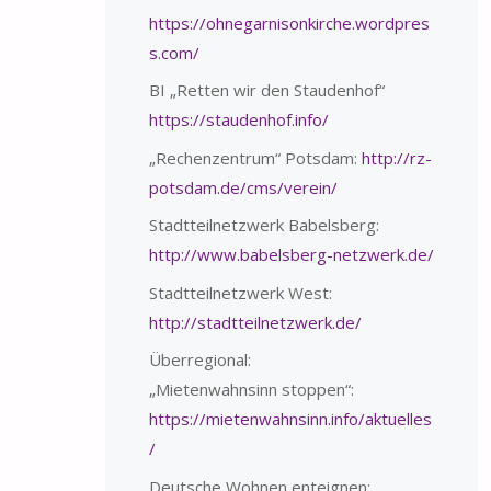
https://ohnegarnisonkirche.wordpres
s.com/
BI „Retten wir den Staudenhof“
https://staudenhof.info/
„Rechenzentrum“ Potsdam:
http://rz-
potsdam.de/cms/verein/
Stadtteilnetzwerk Babelsberg:
http://www.babelsberg-netzwerk.de/
Stadtteilnetzwerk West:
http://stadtteilnetzwerk.de/
Überregional:
„Mietenwahnsinn stoppen“:
https://mietenwahnsinn.info/aktuelles
/
Deutsche Wohnen enteignen: