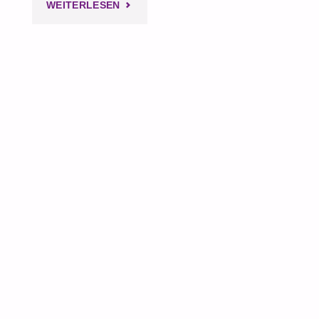
"FRIEDRICH
WEITERLESEN
SCHORLEMMER"