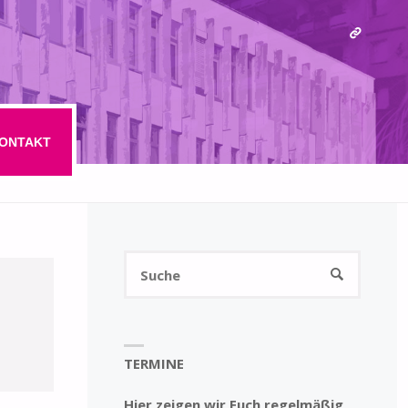
ONTAKT
Suchen
SUCHE
nach:
TERMINE
Hier zeigen wir Euch regelmäßig