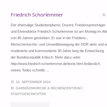
Friedrich Schorlemmer
Der ehemalige Studentenpfarrer, Dozent, Friedenspreisträger
und Ehrendoktor Friedrich Schorlemmer ist am Montag im Alt
von 80 Jahren gestorben. Er war in der Friedens-,
Menschenrechts- und Umweltbewegung der DDR aktiv und e
moderierte und kommentierte 30 Jahre lang die Entwicklung
der Bundesrepublik kritisch. Mehr dazu unter
http://www.friedrich-schorlemmer.de/texte.html Anlässlich
seines Todes schreibt …
10. SEPTEMBER 2024
GARNISONKIRCHE & RECHENZENTRUM
/
STADTGESCHICHTEN