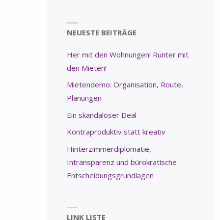
NEUESTE BEITRÄGE
Her mit den Wohnungen! Runter mit
den Mieten!
Mietendemo: Organisation, Route,
Planungen
Ein skandalöser Deal
Kontraproduktiv statt kreativ
Hinterzimmerdiplomatie,
Intransparenz und bürokratische
Entscheidungsgrundlagen
LINK LISTE