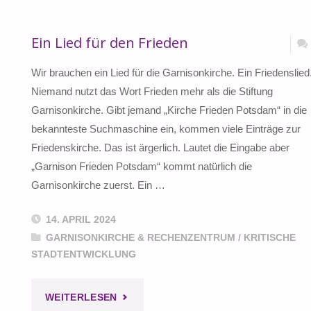
Ein Lied für den Frieden
Wir brauchen ein Lied für die Garnisonkirche. Ein Friedenslied
Niemand nutzt das Wort Frieden mehr als die Stiftung
Garnisonkirche. Gibt jemand „Kirche Frieden Potsdam“ in die
bekannteste Suchmaschine ein, kommen viele Einträge zur
Friedenskirche. Das ist ärgerlich. Lautet die Eingabe aber
„Garnison Frieden Potsdam“ kommt natürlich die
Garnisonkirche zuerst. Ein …
14. APRIL 2024
GARNISONKIRCHE & RECHENZENTRUM
/
KRITISCHE
STADTENTWICKLUNG
"EIN
WEITERLESEN