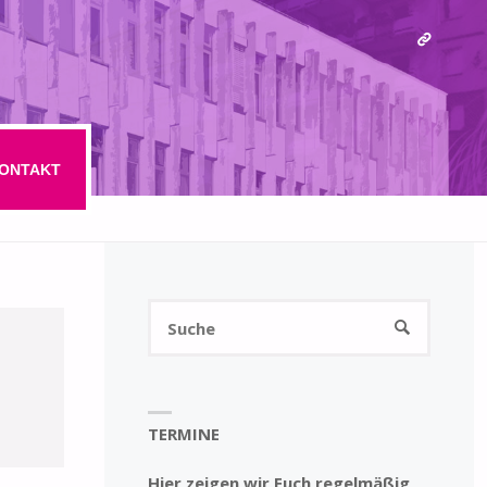
ONTAKT
Suchen
SUCHE
nach:
TERMINE
Hier zeigen wir Euch regelmäßig