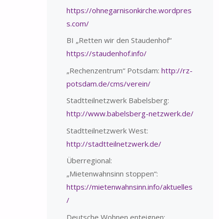
https://ohnegarnisonkirche.wordpres
s.com/
BI „Retten wir den Staudenhof“
https://staudenhof.info/
„Rechenzentrum“ Potsdam:
http://rz-
potsdam.de/cms/verein/
Stadtteilnetzwerk Babelsberg:
http://www.babelsberg-netzwerk.de/
Stadtteilnetzwerk West:
http://stadtteilnetzwerk.de/
Überregional:
„Mietenwahnsinn stoppen“:
https://mietenwahnsinn.info/aktuelles
/
Deutsche Wohnen enteignen: