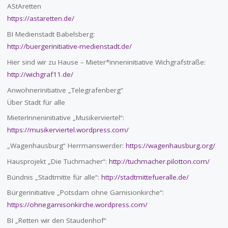
AStAretten
https://astaretten.de/
BI Medienstadt Babelsberg:
http://buergerinitiative-medienstadt.de/
Hier sind wir zu Hause – Mieter*inneninitiative Wichgrafstraße:
http://wichgraf11.de/
Anwohnerinitiative „Telegrafenberg“
Über Stadt für alle
MieterInneninitiative „Musikerviertel“:
https://musikerviertel.wordpress.com/
„Wagenhausburg“ Herrmanswerder:
https://wagenhausburg.org/
Hausprojekt „Die Tuchmacher“:
http://tuchmacher.pilotton.com/
Bündnis „Stadtmitte für alle“:
http://stadtmittefueralle.de/
Bürgerinitiative „Potsdam ohne Garnisionkirche“:
https://ohnegarnisonkirche.wordpress.com/
BI „Retten wir den Staudenhof“