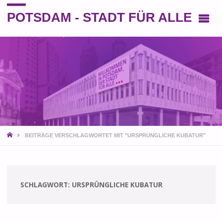
POTSDAM - STADT FÜR ALLE
Eine andere Perspektive auf die Stadt
START
BEITRÄGE VERSCHLAGWORTET MIT "URSPRÜNGLICHE KUBATUR"
SCHLAGWORT:
URSPRÜNGLICHE KUBATUR