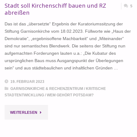
Stadt soll Kirchenschiff bauen und RZ
5
abreißen
Das ist das „übersetzte“ Ergebnis der Kuratoriumssitzung der
Stiftung Garnisonkirche vom 18.02.2023. Füllworte wie „Haus der
Demokratie“, „ergebnisoffene Machbarkeit“ und „Miteinander“
sind nur semantisches Blendwerk. Die seitens der Stiftung nun
aufgemachten Forderungen lauten u.a.: „Die Kubatur des
ursprünglichen Baus muss Ausgangspunkt der Überlegungen
sein“ und aus städtebaulichen und inhaltlichen Gründen …
19. FEBRUAR 2023
GARNISONKIRCHE & RECHENZENTRUM
/
KRITISCHE
STADTENTWICKLUNG
/
WEM GEHÖRT POTSDAM?
"STADT
WEITERLESEN
SOLL
KIRCHENSCHIFF