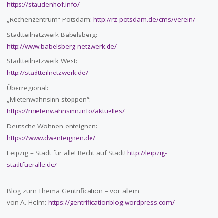
https://staudenhof.info/
„Rechenzentrum“ Potsdam:
http://rz-potsdam.de/cms/verein/
Stadtteilnetzwerk Babelsberg:
http://www.babelsberg-netzwerk.de/
Stadtteilnetzwerk West:
http://stadtteilnetzwerk.de/
Überregional:
„Mietenwahnsinn stoppen“:
https://mietenwahnsinn.info/aktuelles/
Deutsche Wohnen enteignen:
https://www.dwenteignen.de/
Leipzig – Stadt für alle! Recht auf Stadt!
http://leipzig-
stadtfueralle.de/
Blog zum Thema Gentrification – vor allem
von A. Holm:
https://gentrificationblog.wordpress.com/