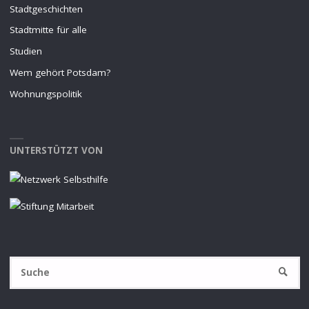
Stadtgeschichten
Stadtmitte für alle
Studien
Wem gehört Potsdam?
Wohnungspolitik
UNTERSTÜTZT VON
S
SUCHE
na