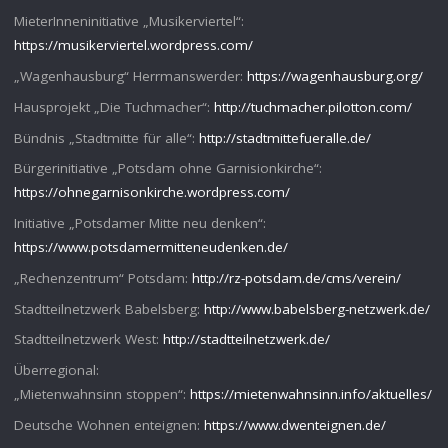
MieterInneninitiative „Musikerviertel“:
https://musikerviertel.wordpress.com/
„Wagenhausburg“ Herrmanswerder:
https://wagenhausburg.org/
Hausprojekt „Die Tuchmacher“:
http://tuchmacher.pilotton.com/
Bündnis „Stadtmitte für alle“:
http://stadtmittefueralle.de/
Bürgerinitiative „Potsdam ohne Garnisionkirche“:
https://ohnegarnisonkirche.wordpress.com/
Initiative „Potsdamer Mitte neu denken“:
https://www.potsdamermitteneudenken.de/
„Rechenzentrum“ Potsdam:
http://rz-potsdam.de/cms/verein/
Stadtteilnetzwerk Babelsberg:
http://www.babelsberg-netzwerk.de/
Stadtteilnetzwerk West:
http://stadtteilnetzwerk.de/
Überregional:
„Mietenwahnsinn stoppen“:
https://mietenwahnsinn.info/aktuelles/
Deutsche Wohnen enteignen:
https://www.dwenteignen.de/