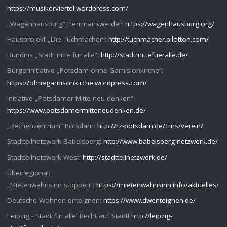
https://musikerviertel.wordpress.com/
„Wagenhausburg“ Herrmanswerder:
https://wagenhausburg.org/
Hausprojekt „Die Tuchmacher“:
http://tuchmacher.pilotton.com/
Bündnis „Stadtmitte für alle“:
http://stadtmittefueralle.de/
Bürgerinitiative „Potsdam ohne Garnisionkirche“:
https://ohnegarnisonkirche.wordpress.com/
Initiative „Potsdamer Mitte neu denken“:
https://www.potsdamermitteneudenken.de/
„Rechenzentrum“ Potsdam:
http://rz-potsdam.de/cms/verein/
Stadtteilnetzwerk Babelsberg:
http://www.babelsberg-netzwerk.de/
Stadtteilnetzwerk West:
http://stadtteilnetzwerk.de/
Überregional:
„Mietenwahnsinn stoppen“:
https://mietenwahnsinn.info/aktuelles/
Deutsche Wohnen enteignen:
https://www.dwenteignen.de/
Leipzig - Stadt für alle! Recht auf Stadt!
http://leipzig-