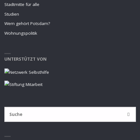
Stadtmitte für alle
Studien
Wem gehört Potsdam?
Wohnungspolitik
UNTERSTÜTZT VON
S
SUCHE
na