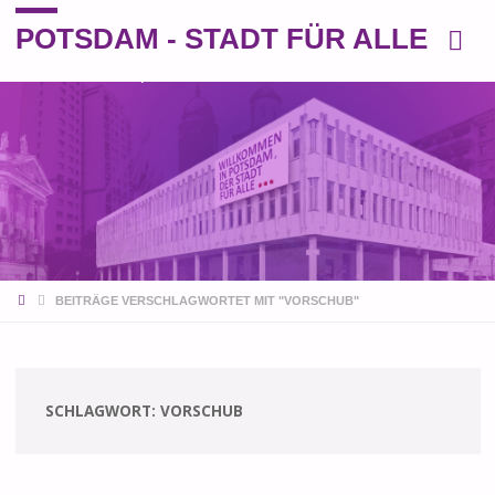
POTSDAM - STADT FÜR ALLE
Eine andere Perspektive auf die Stadt
START
BEITRÄGE VERSCHLAGWORTET MIT "VORSCHUB"
SCHLAGWORT:
VORSCHUB