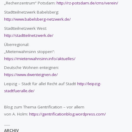
„Rechenzentrum“ Potsdam:
http://rz-potsdam.de/cms/verein/
Stadtteilnetzwerk Babelsberg:
http://www.babelsberg-netzwerk.de/
Stadtteilnetzwerk West:
http://stadtteilnetzwerk.de/
Überregional:
„Mietenwahnsinn stoppen“:
https://mietenwahnsinn.info/aktuelles/
Deutsche Wohnen enteignen:
https://www.dwenteignen.de/
Leipzig – Stadt für alle! Recht auf Stadt!
http://leipzig-
stadtfueralle.de/
Blog zum Thema Gentrification – vor allem
von A. Holm:
https://gentrificationblog.wordpress.com/
ARCHIV