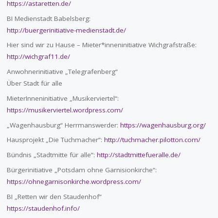
https://astaretten.de/
BI Medienstadt Babelsberg:
http://buergerinitiative-medienstadt.de/
Hier sind wir zu Hause – Mieter*inneninitiative Wichgrafstraße:
http://wichgraf11.de/
Anwohnerinitiative „Telegrafenberg“
Über Stadt für alle
MieterInneninitiative „Musikerviertel“:
https://musikerviertel.wordpress.com/
„Wagenhausburg“ Herrmanswerder:
https://wagenhausburg.org/
Hausprojekt „Die Tuchmacher“:
http://tuchmacher.pilotton.com/
Bündnis „Stadtmitte für alle“:
http://stadtmittefueralle.de/
Bürgerinitiative „Potsdam ohne Garnisionkirche“:
https://ohnegarnisonkirche.wordpress.com/
BI „Retten wir den Staudenhof“
https://staudenhof.info/