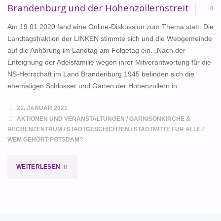
Brandenburg und der Hohenzollernstreit
0
Am 19.01.2020 fand eine Online-Diskussion zum Thema statt. Die
Landtagsfraktion der LINKEN stimmte sich und die Webgemeinde
auf die Anhörung im Landtag am Folgetag ein. „Nach der
Enteignung der Adelsfamilie wegen ihrer Mitverantwortung für die
NS-Herrschaft im Land Brandenburg 1945 befinden sich die
ehemaligen Schlösser und Gärten der Hohenzollern in …
21. JANUAR 2021
AKTIONEN UND VERANSTALTUNGEN
/
GARNISONKIRCHE &
RECHENZENTRUM
/
STADTGESCHICHTEN
/
STADTMITTE FÜR ALLE
/
WEM GEHÖRT POTSDAM?
"BRANDENBURG
WEITERLESEN
UND
DER