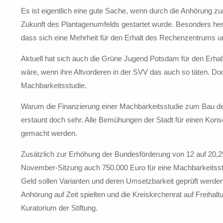
Es ist eigentlich eine gute Sache, wenn durch die Anhörung 
Zukunft des Plantagenumfelds gestartet wurde. Besonders herv
dass sich eine Mehrheit für den Erhalt des Rechenzentrums u
Aktuell hat sich auch die Grüne Jugend Potsdam für den Erh
wäre, wenn ihre Altvorderen in der SVV das auch so täten. Doc
Machbarkeitsstudie.
Warum die Finanzierung einer Machbarkeitsstudie zum Bau des
erstaunt doch sehr. Alle Bemühungen der Stadt für einen Kons
gemacht werden.
Zusätzlich zur Erhöhung der Bundesförderung von 12 auf 20,2
November-Sitzung auch 750.000 Euro für eine Machbarkeitsst
Geld sollen Varianten und deren Umsetzbarkeit geprüft werden
Anhörung auf Zeit spielten und die Kreiskirchenrat auf Freihal
Kuratorium der Stiftung.