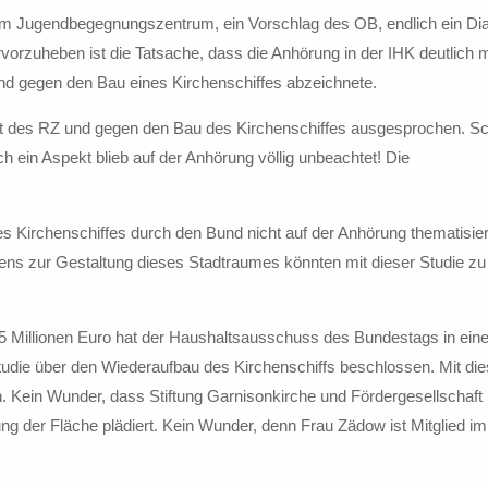
zum Jugendbegegnungszentrum, ein Vorschlag des OB, endlich ein Dia
orzuheben ist die Tatsache, dass die Anhörung in der IHK deutlich 
nd gegen den Bau eines Kirchenschiffes abzeichnete.
alt des RZ und gegen den Bau des Kirchenschiffes ausgesprochen. S
h ein Aspekt blieb auf der Anhörung völlig unbeachtet! Die
 Kirchenschiffes durch den Bund nicht auf der Anhörung thematisier
ens zur Gestaltung dieses Stadtraumes könnten mit dieser Studie zu
5 Millionen Euro hat der Haushaltsausschuss des Bundestags in eine
udie über den Wiederaufbau des Kirchenschiffs beschlossen. Mit di
. Kein Wunder, dass Stiftung Garnisonkirche und Fördergesellschaft 
tung der Fläche plädiert. Kein Wunder, denn Frau Zädow ist Mitglied im