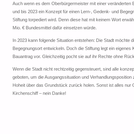
Auch wenn es dem Oberbürgermeister mit einer veränderten B
und bis 2023 ein Konzept für einen Lern-, Gedenk- und Begegn
Stiftung torpediert wird. Denn diese hat mit keinem Wort erwähn
Mio. € Bundesmittel dafür einsetzen würde.
In 2023 kann folgende Situation entstehen: Die Stadt möchte 
Begegnungsort entwickeln. Doch die Stiftung legt ein eigenes
Bauantrag vor. Gleichzeitig pocht sie auf ihr Rechte ohne Rück
Wenn die Stadt nicht rechtzeitig gegensteuert, sind alle kon
geboten, um die Ausgangssituation und Verhandlungsposition z
Hoheit über das Grundstück zurück holen. Sonst ist alles nur
Kirchenschiff – nein Danke!