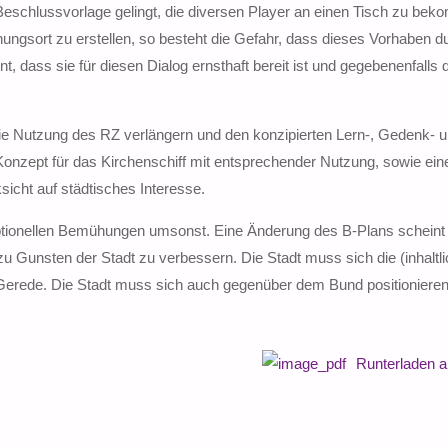
eschlussvorlage gelingt, die diversen Player an einen Tisch zu be
ungsort zu erstellen, so besteht die Gefahr, dass dieses Vorhaben d
t, dass sie für diesen Dialog ernsthaft bereit ist und gegebenenfalls 
die Nutzung des RZ verlängern und den konzipierten Lern-, Gedenk- 
 Konzept für das Kirchenschiff mit entsprechender Nutzung, sowie ein
sicht auf städtisches Interesse.
zeptionellen Bemühungen umsonst. Eine Änderung des B-Plans scheint
u Gunsten der Stadt zu verbessern. Die Stadt muss sich die (inhaltli
 Gerede. Die Stadt muss sich auch gegenüber dem Bund positionieren
Runterladen 