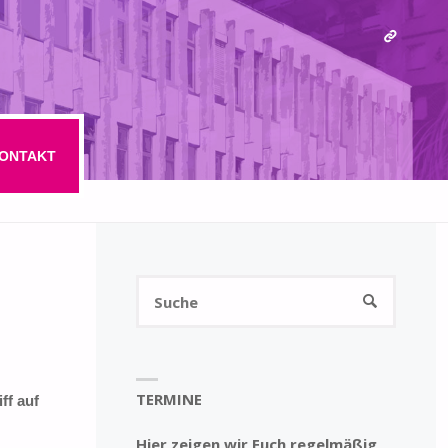
ONTAKT
Suchen
SUCHE
nach:
TERMINE
ff auf
Hier zeigen wir Euch regelmäßig