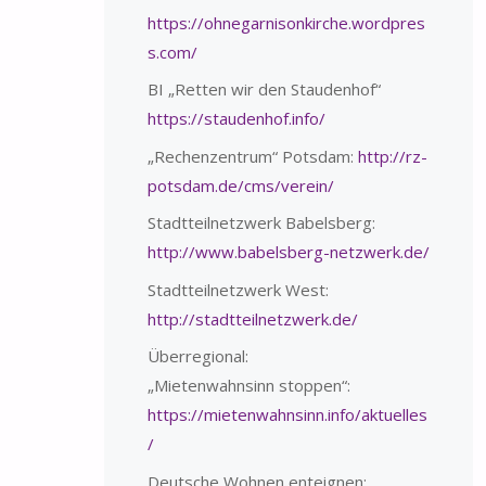
https://ohnegarnisonkirche.wordpres
s.com/
BI „Retten wir den Staudenhof“
https://staudenhof.info/
„Rechenzentrum“ Potsdam:
http://rz-
potsdam.de/cms/verein/
Stadtteilnetzwerk Babelsberg:
http://www.babelsberg-netzwerk.de/
Stadtteilnetzwerk West:
http://stadtteilnetzwerk.de/
Überregional:
„Mietenwahnsinn stoppen“:
https://mietenwahnsinn.info/aktuelles
/
Deutsche Wohnen enteignen: