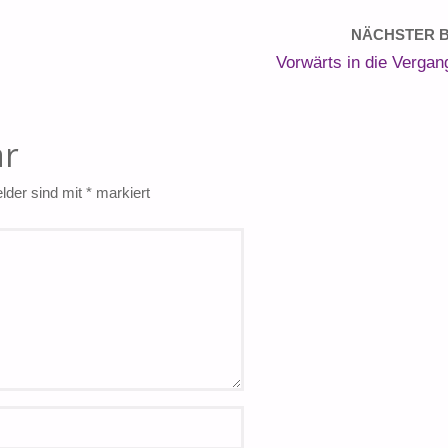
NÄCHSTER B
Vorwärts in die Vergan
ar
elder sind mit
*
markiert