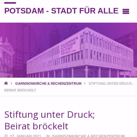
POTSDAM - STADT FÜR ALLE
Eine andere Perspektive auf die Stadt
START
GARNISONKIRCHE & RECHENZENTRUM
STIFTUNG UNTER DRUCK;
BEIRAT BRÖCKELT
Stiftung unter Druck;
Beirat bröckelt
27. JANUAR 2021
GARNISONKIRCHE & RECHENZENTRUM