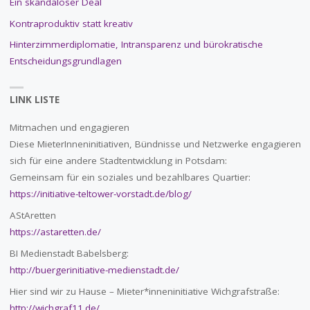
Ein skandalöser Deal
Kontraproduktiv statt kreativ
Hinterzimmerdiplomatie, Intransparenz und bürokratische
Entscheidungsgrundlagen
LINK LISTE
Mitmachen und engagieren
Diese MieterInneninitiativen, Bündnisse und Netzwerke engagieren
sich für eine andere Stadtentwicklung in Potsdam:
Gemeinsam für ein soziales und bezahlbares Quartier:
https://initiative-teltower-vorstadt.de/blog/
AStAretten
https://astaretten.de/
BI Medienstadt Babelsberg:
http://buergerinitiative-medienstadt.de/
Hier sind wir zu Hause – Mieter*inneninitiative Wichgrafstraße:
http://wichgraf11.de/