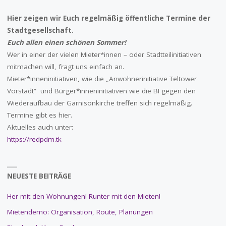
Hier zeigen wir Euch regelmäßig öffentliche Termine der
Stadtgesellschaft.
Euch allen einen schönen Sommer!
Wer in einer der vielen Mieter*innen – oder Stadtteilinitiativen
mitmachen will, fragt uns einfach an.
Mieter*inneninitiativen, wie die „Anwohnerinitiative Teltower
Vorstadt“ und Bürger*inneninitiativen wie die BI gegen den
Wiederaufbau der Garnisonkirche treffen sich regelmäßig.
Termine gibt es hier.
Aktuelles auch unter:
https://redpdm.tk
NEUESTE BEITRÄGE
Her mit den Wohnungen! Runter mit den Mieten!
Mietendemo: Organisation, Route, Planungen