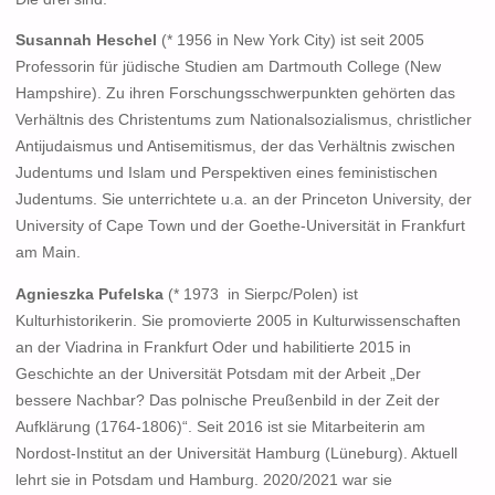
Susannah Heschel
(* 1956 in New York City) ist seit 2005
Professorin für jüdische Studien am Dartmouth College (New
Hampshire). Zu ihren Forschungsschwerpunkten gehörten das
Verhältnis des Christentums zum Nationalsozialismus, christlicher
Antijudaismus und Antisemitismus, der das Verhältnis zwischen
Judentums und Islam und Perspektiven eines feministischen
Judentums. Sie unterrichtete u.a. an der Princeton University, der
University of Cape Town und der Goethe-Universität in Frankfurt
am Main.
Agnieszka Pufelska
(* 1973 in Sierpc/Polen) ist
Kulturhistorikerin. Sie promovierte 2005 in Kulturwissenschaften
an der Viadrina in Frankfurt Oder und habilitierte 2015 in
Geschichte an der Universität Potsdam mit der Arbeit „Der
bessere Nachbar? Das polnische Preußenbild in der Zeit der
Aufklärung (1764-1806)“. Seit 2016 ist sie Mitarbeiterin am
Nordost-Institut an der Universität Hamburg (Lüneburg). Aktuell
lehrt sie in Potsdam und Hamburg. 2020/2021 war sie