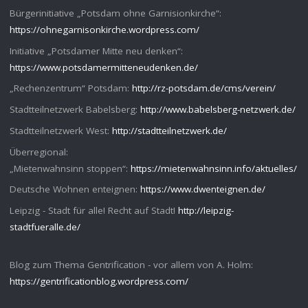
Bürgerinitiative „Potsdam ohne Garnisionkirche“:
https://ohnegarnisonkirche.wordpress.com/
Initiative „Potsdamer Mitte neu denken“:
https://www.potsdamermitteneudenken.de/
„Rechenzentrum“ Potsdam:
http://rz-potsdam.de/cms/verein/
Stadtteilnetzwerk Babelsberg:
http://www.babelsberg-netzwerk.de/
Stadtteilnetzwerk West:
http://stadtteilnetzwerk.de/
Überregional:
„Mietenwahnsinn stoppen“:
https://mietenwahnsinn.info/aktuelles/
Deutsche Wohnen enteignen:
https://www.dwenteignen.de/
Leipzig - Stadt für alle! Recht auf Stadt!
http://leipzig-
stadtfueralle.de/
Blog zum Thema Gentrification - vor allem von A. Holm:
https://gentrificationblog.wordpress.com/