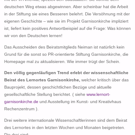
deutschen Weg etwas abgewinnen. Aber scheinbar hat die Arbeit
in der Stiftung sie eines Besseren belehrt. Die Versöhnung mit der
eigenen Geschichte – wie sie im Projekt Garnisonkirche impliziert
ist, liefert kein positives Antwortbeispiel auf die Frage: Was können
wir von den Deutschen lernen!
Das Ausscheiden des Beiratsmitglieds Neiman ist natürlich kein
Grund für die sonst so PR-orientierte Stiftung Garnisonkirche, die
Homepage mal zu aktualisieren. Wie immer trügt der Schein.
Den völlig gegenläufigen Trend erlebt der wissenschaftliche
Beirat des Lernortes Garnisonkirche,
welcher kritisch über das
Bauprojekt, dessen geschichtlichen Bezüge und aktuelle
gesellschaftliche Stellung berichtet. ( siehe
www.lernort-
garnisonkirche.de
und Ausstellung im Kunst- und Kreativhaus
Rechenzentrum ).
Drei weitere internationale Wissenschaftlerinnen sind dem Beirat
des Lernortes in den letzten Wochen und Monaten beigetreten.
Die drei sind: