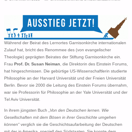
Während der Beirat des Lernortes Garnisonkirche internationalen
Zulauf hat, bricht des Renommee des (von evangelischer
Theologie) geprägten Beirates der Stiftung Garnisonkirche ein.
Frau
Prof. Dr. Susan Neiman
, die Direktorin des Einstein Forums,
hat hingeschmissen. Die gebürtige US-Wissenschaftlerin studierte
Philosophie an der Harvard Universität und der Freien Universität
Berlin. Bevor sie 2000 die Leitung des Einstein Forums übernahm,
war sie Professorin für Philosophie an der Yale Universität und der
Tel Aviv Universität.
In ihrem jüngsten Buch „
Von den Deutschen lernen. Wie
Gesellschaften mit dem Bösen in ihrer Geschichte umgehen
können“
verglich sie die Geschichtsaufarbeitung der Deutschen
mit der in Amerika, speziell den Südstaaten. Sie konnte dem