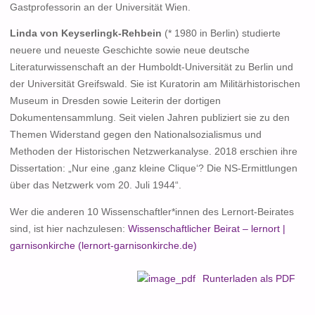
Gastprofessorin an der Universität Wien.
Linda von Keyserlingk-Rehbein
(* 1980 in Berlin) studierte
neuere und neueste Geschichte sowie neue deutsche
Literaturwissenschaft an der Humboldt-Universität zu Berlin und
der Universität Greifswald. Sie ist Kuratorin am Militärhistorischen
Museum in Dresden sowie Leiterin der dortigen
Dokumentensammlung. Seit vielen Jahren publiziert sie zu den
Themen Widerstand gegen den Nationalsozialismus und
Methoden der Historischen Netzwerkanalyse. 2018 erschien ihre
Dissertation: „Nur eine ‚ganz kleine Clique‘? Die NS-Ermittlungen
über das Netzwerk vom 20. Juli 1944“.
Wer die anderen 10 Wissenschaftler*innen des Lernort-Beirates
sind, ist hier nachzulesen:
Wissenschaftlicher Beirat – lernort |
garnisonkirche (lernort-garnisonkirche.de)
Runterladen als PDF