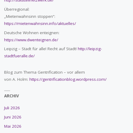
http://stadtteilnetzwerk.de/
Überregional:
„Mietenwahnsinn stoppen“:
https://mietenwahnsinn.info/aktuelles/
Deutsche Wohnen enteignen:
https://www.dwenteignen.de/
Leipzig – Stadt für alle! Recht auf Stadt!
http://leipzig-
stadtfueralle.de/
Blog zum Thema Gentrification – vor allem
von A. Holm:
https://gentrificationblog.wordpress.com/
ARCHIV
Juli 2026
Juni 2026
Mai 2026