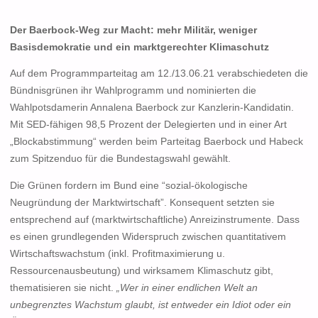
Der Baerbock-Weg zur Macht: mehr Militär, weniger
Basisdemokratie und ein marktgerechter Klimaschutz
Auf dem Programmparteitag am 12./13.06.21 verabschiedeten die
Bündnisgrünen ihr Wahlprogramm und nominierten die
Wahlpotsdamerin Annalena Baerbock zur Kanzlerin-Kandidatin.
Mit SED-fähigen 98,5 Prozent der Delegierten und in einer Art
„Blockabstimmung“ werden beim Parteitag Baerbock und Habeck
zum Spitzenduo für die Bundestagswahl gewählt.
Die Grünen fordern im Bund eine “sozial-ökologische
Neugründung der Marktwirtschaft”. Konsequent setzten sie
entsprechend auf (marktwirtschaftliche) Anreizinstrumente. Dass
es einen grundlegenden Widerspruch zwischen quantitativem
Wirtschaftswachstum (inkl. Profitmaximierung u.
Ressourcenausbeutung) und wirksamem Klimaschutz gibt,
thematisieren sie nicht.
„Wer in einer endlichen Welt an
unbegrenztes Wachstum glaubt, ist entweder ein Idiot oder ein