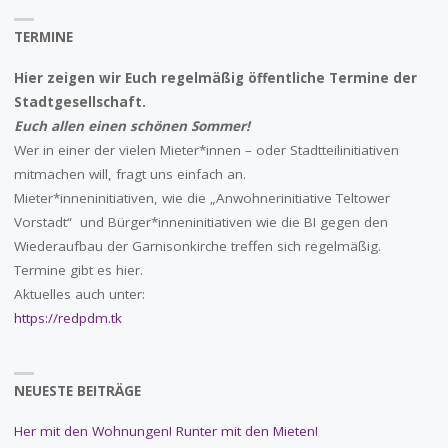
TERMINE
Hier zeigen wir Euch regelmäßig öffentliche Termine der
Stadtgesellschaft.
Euch allen einen schönen Sommer!
Wer in einer der vielen Mieter*innen – oder Stadtteilinitiativen
mitmachen will, fragt uns einfach an.
Mieter*inneninitiativen, wie die „Anwohnerinitiative Teltower
Vorstadt“ und Bürger*inneninitiativen wie die BI gegen den
Wiederaufbau der Garnisonkirche treffen sich regelmäßig.
Termine gibt es hier.
Aktuelles auch unter:
https://redpdm.tk
NEUESTE BEITRÄGE
Her mit den Wohnungen! Runter mit den Mieten!