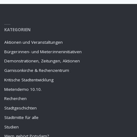
KATEGORIEN
Aktionen und Veranstaltungen
Bürger:innen- und Mieter:inneninitiativen
Demonstrationen, Zeitungen, Aktionen
Garnisonkirche & Rechenzentrum
Kritische Stadtentwicklung
Mietendemo 10.10.
Recherchen
Stadtgeschichten
Stadtmitte für alle
Studien
Wem gehört Potsdam?