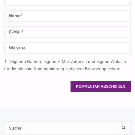
Eigenen Namen, eigene E-Mail-Adresse und eigene Website
für die nächste Kommentierung in diesem Browser speichern.
S
SUCHE
na