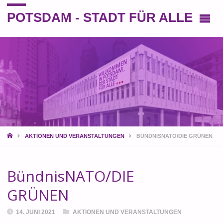
POTSDAM - STADT FÜR ALLE
Eine andere Perspektive auf die Stadt
START
AKTIONEN UND VERANSTALTUNGEN
BÜNDNISNATO/DIE GRÜNEN
BündnisNATO/DIE
GRÜNEN
14. JUNI 2021
AKTIONEN UND VERANSTALTUNGEN