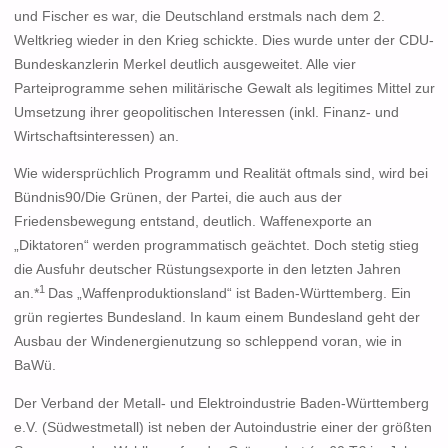
und Fischer es war, die Deutschland erstmals nach dem 2.
Weltkrieg wieder in den Krieg schickte. Dies wurde unter der CDU-
Bundeskanzlerin Merkel deutlich ausgeweitet. Alle vier
Parteiprogramme sehen militärische Gewalt als legitimes Mittel zur
Umsetzung ihrer geopolitischen Interessen (inkl. Finanz- und
Wirtschaftsinteressen) an.
Wie widersprüchlich Programm und Realität oftmals sind, wird bei
Bündnis90/Die Grünen, der Partei, die auch aus der
Friedensbewegung entstand, deutlich. Waffenexporte an
„Diktatoren“ werden programmatisch geächtet. Doch stetig stieg
die Ausfuhr deutscher Rüstungsexporte in den letzten Jahren
1
an.*
Das „Waffenproduktionsland“ ist Baden-Württemberg. Ein
grün regiertes Bundesland. In kaum einem Bundesland geht der
Ausbau der Windenergienutzung so schleppend voran, wie in
BaWü.
Der Verband der Metall- und Elektroindustrie Baden-Württemberg
e.V. (Südwestmetall) ist neben der Autoindustrie einer der größten