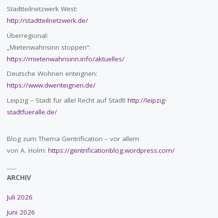
Stadtteilnetzwerk West:
http://stadtteilnetzwerk.de/
Überregional:
„Mietenwahnsinn stoppen“:
https://mietenwahnsinn.info/aktuelles/
Deutsche Wohnen enteignen:
https://www.dwenteignen.de/
Leipzig – Stadt für alle! Recht auf Stadt!
http://leipzig-
stadtfueralle.de/
Blog zum Thema Gentrification – vor allem
von A. Holm:
https://gentrificationblog.wordpress.com/
ARCHIV
Juli 2026
Juni 2026