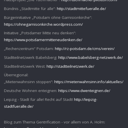
Bündnis „Stadtmitte für alle“:
http://stadtmittefueralle.de/
Bürgerinitiative „Potsdam ohne Garnisionkirche“:
https://ohnegarnisonkirche.wordpress.com/
Initiative „Potsdamer Mitte neu denken“:
https://www.potsdamermitteneudenken.de/
„Rechenzentrum“ Potsdam:
http://rz-potsdam.de/cms/verein/
Stadtteilnetzwerk Babelsberg:
http://www.babelsberg-netzwerk.de/
Stadtteilnetzwerk West:
http://stadtteilnetzwerk.de/
Überregional:
„Mietenwahnsinn stoppen“:
https://mietenwahnsinn.info/aktuelles/
Deutsche Wohnen enteignen:
https://www.dwenteignen.de/
Leipzig - Stadt für alle! Recht auf Stadt!
http://leipzig-
stadtfueralle.de/
Blog zum Thema Gentrification - vor allem von A. Holm: