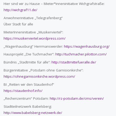
Hier sind wir zu Hause – Mieter*inneninitiative Wichgrafstraße:
http://wichgraf11.de/
Anwohnerinitiative „Telegrafenberg“
Über Stadt für alle
MieterInneninitiative „Musikerviertel“:
https://musikerviertel.wordpress.com/
„Wagenhausburg“ Herrmanswerder:
https://wagenhausburg.org/
Hausprojekt „Die Tuchmacher“:
http://tuchmacher.pilotton.com/
Bündnis „Stadtmitte für alle“:
http://stadtmittefueralle.de/
Bürgerinitiative „Potsdam ohne Garnisionkirche“:
https://ohnegarnisonkirche.wordpress.com/
BI „Retten wir den Staudenhof“
https://staudenhof.info/
„Rechenzentrum“ Potsdam:
http://rz-potsdam.de/cms/verein/
Stadtteilnetzwerk Babelsberg:
http://www.babelsberg-netzwerk.de/