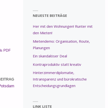
NEUESTE BEITRÄGE
Her mit den Wohnungen! Runter mit
den Mieten!
Mietendemo: Organisation, Route,
Planungen
als PDF
Ein skandalöser Deal
Kontraproduktiv statt kreativ
Hinterzimmerdiplomatie,
Intransparenz und bürokratische
EITRAG
Entscheidungsgrundlagen
 Potsdam
LINK LISTE