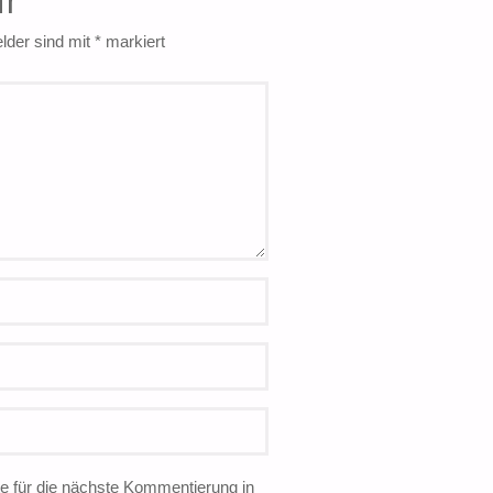
elder sind mit
*
markiert
 für die nächste Kommentierung in