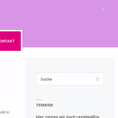
ONTAKT
Suchen
SUCHE
nach:
TERMINE
eld in
Hier zeigen wir Euch regelmäßig