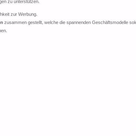
gen zu unterstützen.
chkeit zur Werbung.
en
zusammen gestellt, welche die spannenden Geschäftsmodelle sol
nen.