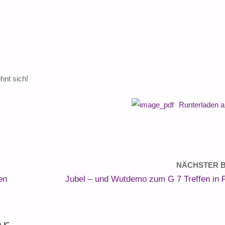
hnt sich!
Runterladen 
NÄCHSTER B
en
Jubel – und Wutdemo zum G 7 Treffen in
ar