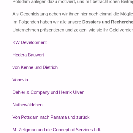
Potsdam anlegen dazu motiviert, uns mit beträchtlichen Beiträ
Als Gegenleistung geben wir ihnen hier noch einmal die Mögli
Im Folgenden haben wir alle unsere
Dossiers und Recherch
Unternehmen präsentieren und zeigen, wie sie ihr Geld verdie
KW Development
Hedera Bauwert
von Kenne und Dietrich
Vonovia
Dahler & Company und Henrik Ulven
Nuthewäldchen
Von Potsdam nach Panama und zurück
M. Zeligman und die Concept oil Services Ldt.