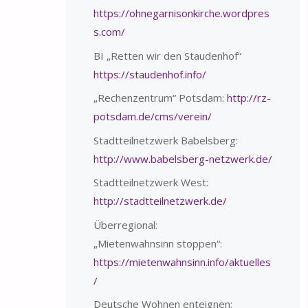
https://ohnegarnisonkirche.wordpres
s.com/
BI „Retten wir den Staudenhof“
https://staudenhof.info/
„Rechenzentrum“ Potsdam:
http://rz-
potsdam.de/cms/verein/
Stadtteilnetzwerk Babelsberg:
http://www.babelsberg-netzwerk.de/
Stadtteilnetzwerk West:
http://stadtteilnetzwerk.de/
Überregional:
„Mietenwahnsinn stoppen“:
https://mietenwahnsinn.info/aktuelles
/
Deutsche Wohnen enteignen: