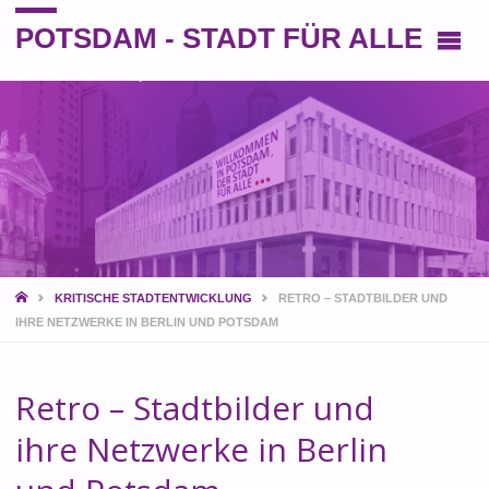
POTSDAM - STADT FÜR ALLE
Eine andere Perspektive auf die Stadt
START
KRITISCHE STADTENTWICKLUNG
RETRO – STADTBILDER UND
IHRE NETZWERKE IN BERLIN UND POTSDAM
Retro – Stadtbilder und
ihre Netzwerke in Berlin