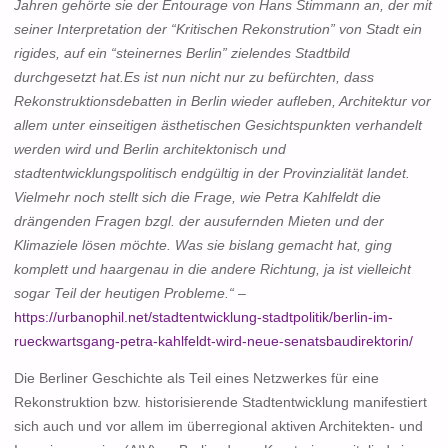
Jahren gehörte sie der Entourage von Hans Stimmann an, der mit
seiner Interpretation der “Kritischen Rekonstrution” von Stadt ein
rigides, auf ein “steinernes Berlin” zielendes Stadtbild
durchgesetzt hat.Es ist nun nicht nur zu befürchten, dass
Rekonstruktionsdebatten in Berlin wieder aufleben, Architektur vor
allem unter einseitigen ästhetischen Gesichtspunkten verhandelt
werden wird und Berlin architektonisch und
stadtentwicklungspolitisch endgültig in der Provinzialität landet.
Vielmehr noch stellt sich die Frage, wie Petra Kahlfeldt die
drängenden Fragen bzgl. der ausufernden Mieten und der
Klimaziele lösen möchte. Was sie bislang gemacht hat, ging
komplett und haargenau in die andere Richtung, ja ist vielleicht
sogar Teil der heutigen Probleme.“
–
https://urbanophil.net/stadtentwicklung-stadtpolitik/berlin-im-
rueckwartsgang-petra-kahlfeldt-wird-neue-senatsbaudirektorin/
Die Berliner Geschichte als Teil eines Netzwerkes für eine
Rekonstruktion bzw. historisierende Stadtentwicklung manifestiert
sich auch und vor allem im überregional aktiven Architekten- und