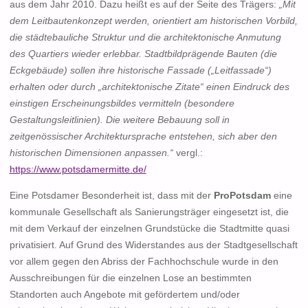
aus dem Jahr 2010. Dazu heißt es auf der Seite des Trägers:
„Mit
dem Leitbautenkonzept werden, orientiert am historischen Vorbild,
die städtebauliche Struktur und die architektonische Anmutung
des Quartiers wieder erlebbar. Stadtbildprägende Bauten (die
Eckgebäude) sollen ihre historische Fassade („Leitfassade“)
erhalten oder durch „architektonische Zitate“ einen Eindruck des
einstigen Erscheinungsbildes vermitteln (besondere
Gestaltungsleitlinien). Die weitere Bebauung soll in
zeitgenössischer Architektursprache entstehen, sich aber den
historischen Dimensionen anpassen.“
vergl.:
https://www.potsdamermitte.de/
Eine Potsdamer Besonderheit ist, dass mit der
ProPotsdam
eine
kommunale Gesellschaft als Sanierungsträger eingesetzt ist, die
mit dem Verkauf der einzelnen Grundstücke die Stadtmitte quasi
privatisiert. Auf Grund des Widerstandes aus der Stadtgesellschaft
vor allem gegen den Abriss der Fachhochschule wurde in den
Ausschreibungen für die einzelnen Lose an bestimmten
Standorten auch Angebote mit gefördertem und/oder