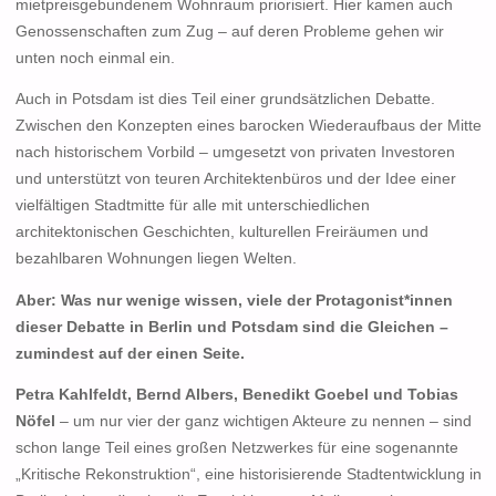
mietpreisgebundenem Wohnraum priorisiert. Hier kamen auch
Genossenschaften zum Zug – auf deren Probleme gehen wir
unten noch einmal ein.
Auch in Potsdam ist dies Teil einer grundsätzlichen Debatte.
Zwischen den Konzepten eines barocken Wiederaufbaus der Mitte
nach historischem Vorbild – umgesetzt von privaten Investoren
und unterstützt von teuren Architektenbüros und der Idee einer
vielfältigen Stadtmitte für alle mit unterschiedlichen
architektonischen Geschichten, kulturellen Freiräumen und
bezahlbaren Wohnungen liegen Welten.
Aber: Was nur wenige wissen, viele der Protagonist*innen
dieser Debatte in Berlin und Potsdam sind die Gleichen –
zumindest auf der einen Seite.
Petra Kahlfeldt, Bernd Albers, Benedikt Goebel und Tobias
Nöfel
– um nur vier der ganz wichtigen Akteure zu nennen – sind
schon lange Teil eines großen Netzwerkes für eine sogenannte
„Kritische Rekonstruktion“, eine historisierende Stadtentwicklung in