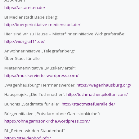
https://astaretten.de/
BI Medienstadt Babelsberg:
http://buergerinitiative-medienstadt.de/
Hier sind wir zu Hause – Mieter*inneninitiative Wichgrafstraße:
http://wichgraf11.de/
Anwohnerinitiative „Telegrafenberg“
Über Stadt für alle
MieterInneninitiative „Musikerviertel“:
https://musikerviertel.wordpress.com/
„Wagenhausburg“ Herrmanswerder:
https://wagenhausburg.org/
Hausprojekt „Die Tuchmacher“:
http://tuchmacher.pilotton.com/
Bündnis „Stadtmitte für alle“:
http://stadtmittefueralle.de/
Bürgerinitiative „Potsdam ohne Garnisionkirche“:
https://ohnegarnisonkirche.wordpress.com/
BI „Retten wir den Staudenhof“
https://staudenhof.info/