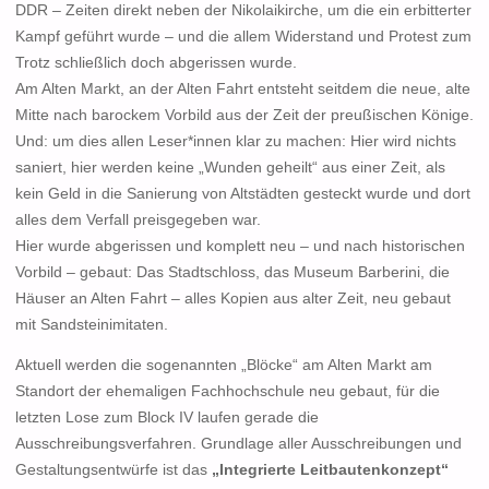
DDR – Zeiten direkt neben der Nikolaikirche, um die ein erbitterter
Kampf geführt wurde – und die allem Widerstand und Protest zum
Trotz schließlich doch abgerissen wurde.
Am Alten Markt, an der Alten Fahrt entsteht seitdem die neue, alte
Mitte nach barockem Vorbild aus der Zeit der preußischen Könige.
Und: um dies allen Leser*innen klar zu machen: Hier wird nichts
saniert, hier werden keine „Wunden geheilt“ aus einer Zeit, als
kein Geld in die Sanierung von Altstädten gesteckt wurde und dort
alles dem Verfall preisgegeben war.
Hier wurde abgerissen und komplett neu – und nach historischen
Vorbild – gebaut: Das Stadtschloss, das Museum Barberini, die
Häuser an Alten Fahrt – alles Kopien aus alter Zeit, neu gebaut
mit Sandsteinimitaten.
Aktuell werden die sogenannten „Blöcke“ am Alten Markt am
Standort der ehemaligen Fachhochschule neu gebaut, für die
letzten Lose zum Block IV laufen gerade die
Ausschreibungsverfahren. Grundlage aller Ausschreibungen und
Gestaltungsentwürfe ist das
„Integrierte Leitbautenkonzept“