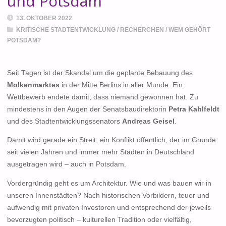
und Potsdam
13. OKTOBER 2022
KRITISCHE STADTENTWICKLUNG
/
RECHERCHEN
/
WEM GEHÖRT
POTSDAM?
Seit Tagen ist der Skandal um die geplante Bebauung des
Molkenmarktes
in der Mitte Berlins in aller Munde. Ein
Wettbewerb endete damit, dass niemand gewonnen hat. Zu
mindestens in den Augen der Senatsbaudirektorin
Petra Kahlfeldt
und des Stadtentwicklungssenators
Andreas Geisel
.
Damit wird gerade ein Streit, ein Konflikt öffentlich, der im Grunde
seit vielen Jahren und immer mehr Städten in Deutschland
ausgetragen wird – auch in Potsdam.
Vordergründig geht es um Architektur. Wie und was bauen wir in
unseren Innenstädten? Nach historischen Vorbildern, teuer und
aufwendig mit privaten Investoren und entsprechend der jeweils
bevorzugten politisch – kulturellen Tradition oder vielfältig,