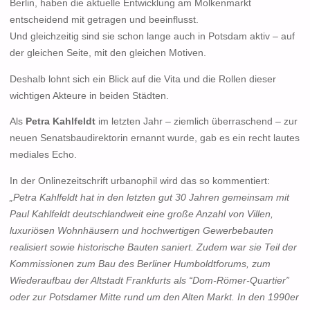
Berlin, haben die aktuelle Entwicklung am Molkenmarkt
entscheidend mit getragen und beeinflusst.
Und gleichzeitig sind sie schon lange auch in Potsdam aktiv – auf
der gleichen Seite, mit den gleichen Motiven.
Deshalb lohnt sich ein Blick auf die Vita und die Rollen dieser
wichtigen Akteure in beiden Städten.
Als
Petra Kahlfeldt
im letzten Jahr – ziemlich überraschend – zur
neuen Senatsbaudirektorin ernannt wurde, gab es ein recht lautes
mediales Echo.
In der Onlinezeitschrift urbanophil wird das so kommentiert:
„Petra Kahlfeldt hat in den letzten gut 30 Jahren gemeinsam mit
Paul Kahlfeldt deutschlandweit eine große Anzahl von Villen,
luxuriösen Wohnhäusern und hochwertigen Gewerbebauten
realisiert sowie historische Bauten saniert. Zudem war sie Teil der
Kommissionen zum Bau des Berliner Humboldtforums, zum
Wiederaufbau der Altstadt Frankfurts als “Dom-Römer-Quartier”
oder zur Potsdamer Mitte rund um den Alten Markt. In den 1990er