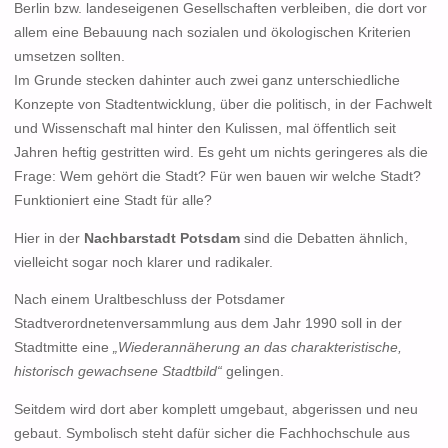
Berlin bzw. landeseigenen Gesellschaften verbleiben, die dort vor
allem eine Bebauung nach sozialen und ökologischen Kriterien
umsetzen sollten.
Im Grunde stecken dahinter auch zwei ganz unterschiedliche
Konzepte von Stadtentwicklung, über die politisch, in der Fachwelt
und Wissenschaft mal hinter den Kulissen, mal öffentlich seit
Jahren heftig gestritten wird. Es geht um nichts geringeres als die
Frage: Wem gehört die Stadt? Für wen bauen wir welche Stadt?
Funktioniert eine Stadt für alle?
Hier in der
Nachbarstadt Potsdam
sind die Debatten ähnlich,
vielleicht sogar noch klarer und radikaler.
Nach einem Uraltbeschluss der Potsdamer
Stadtverordnetenversammlung aus dem Jahr 1990 soll in der
Stadtmitte eine
„Wiederannäherung an das charakteristische,
historisch gewachsene Stadtbild“
gelingen.
Seitdem wird dort aber komplett umgebaut, abgerissen und neu
gebaut. Symbolisch steht dafür sicher die Fachhochschule aus