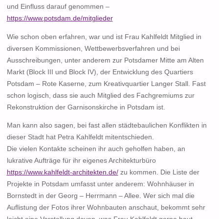
und Einfluss darauf genommen –
https://www.potsdam.de/mitglieder
Wie schon oben erfahren, war und ist Frau Kahlfeldt Mitglied in
diversen Kommissionen, Wettbewerbsverfahren und bei
Ausschreibungen, unter anderem zur Potsdamer Mitte am Alten
Markt (Block III und Block IV), der Entwicklung des Quartiers
Potsdam – Rote Kaserne, zum Kreativquartier Langer Stall. Fast
schon logisch, dass sie auch Mitglied des Fachgremiums zur
Rekonstruktion der Garnisonskirche in Potsdam ist.
Man kann also sagen, bei fast allen städtebaulichen Konflikten in
dieser Stadt hat Petra Kahlfeldt mitentschieden.
Die vielen Kontakte scheinen ihr auch geholfen haben, an
lukrative Aufträge für ihr eigenes Architekturbüro
https://www.kahlfeldt-architekten.de/
zu kommen. Die Liste der
Projekte in Potsdam umfasst unter anderem: Wohnhäuser in
Bornstedt in der Georg – Herrmann – Allee. Wer sich mal die
Auflistung der Fotos ihrer Wohnbauten anschaut, bekommt sehr