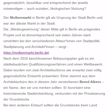
gegensätzlich, bezahlbar und entsprechend der jeweils
notwendigen – auch sozialen, ökologischen Nutzung?
Der
Molkenmarkt
in Berlin gilt als Ursprung der Stadt Berlin und
war der älteste Markt in der Stadt.
Die „Wiedergewinnung“ dieser Mitte gilt in Berlin als prägendes
Projekt und ist dementsprechend seit vielen Jahren stark
umstritten bei den verschiedenen Akteur*innen von Stadtpolitik,
Stadtplanung und Architekt*innen – vergl.:
https://molkenmarkt.berlin.de/
Nach dem 2016 beschlossenen Bebauungsplan gab es ein
städtebaulichen Qualifizierungsverfahren und einen Wettbewerb.
Dabei wurden von zwei Architekturbüros wie erwartet zwei völlig
gegensätzliche Entwürfe präsentiert. Einer stammt aus dem
Architekturbüro des in diesem Jahr verstorbenen
Bernd Albers
–
ein Name, den wir uns merken sollten. Er favorisiert eine
historisierende Stadtentwicklung, verbunden mit der Privatisierung
der Grundstücke.
Bei dem anderen Entwurf sollten die Grundstücke beim Land