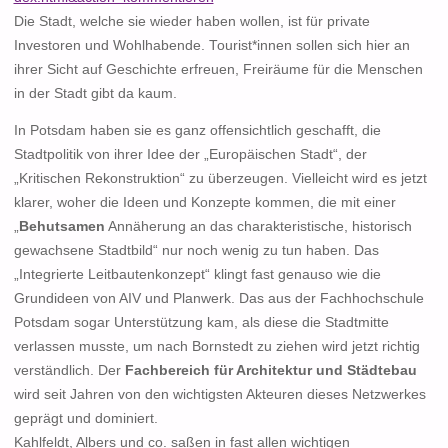
Die Stadt, welche sie wieder haben wollen, ist für private
Investoren und Wohlhabende. Tourist*innen sollen sich hier an
ihrer Sicht auf Geschichte erfreuen, Freiräume für die Menschen
in der Stadt gibt da kaum.
In Potsdam haben sie es ganz offensichtlich geschafft, die
Stadtpolitik von ihrer Idee der „Europäischen Stadt“, der
„Kritischen Rekonstruktion“ zu überzeugen. Vielleicht wird es jetzt
klarer, woher die Ideen und Konzepte kommen, die mit einer
„
Behutsamen
Annäherung an das charakteristische, historisch
gewachsene Stadtbild“ nur noch wenig zu tun haben. Das
„Integrierte Leitbautenkonzept“ klingt fast genauso wie die
Grundideen von AIV und Planwerk. Das aus der Fachhochschule
Potsdam sogar Unterstützung kam, als diese die Stadtmitte
verlassen musste, um nach Bornstedt zu ziehen wird jetzt richtig
verständlich. Der
Fachbereich für Architektur und Städtebau
wird seit Jahren von den wichtigsten Akteuren dieses Netzwerkes
geprägt und dominiert.
Kahlfeldt, Albers und co. saßen in fast allen wichtigen