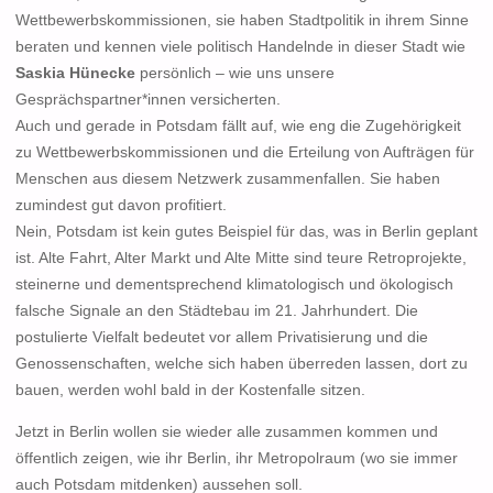
Wettbewerbskommissionen, sie haben Stadtpolitik in ihrem Sinne
beraten und kennen viele politisch Handelnde in dieser Stadt wie
Saskia Hünecke
persönlich – wie uns unsere
Gesprächspartner*innen versicherten.
Auch und gerade in Potsdam fällt auf, wie eng die Zugehörigkeit
zu Wettbewerbskommissionen und die Erteilung von Aufträgen für
Menschen aus diesem Netzwerk zusammenfallen. Sie haben
zumindest gut davon profitiert.
Nein, Potsdam ist kein gutes Beispiel für das, was in Berlin geplant
ist. Alte Fahrt, Alter Markt und Alte Mitte sind teure Retroprojekte,
steinerne und dementsprechend klimatologisch und ökologisch
falsche Signale an den Städtebau im 21. Jahrhundert. Die
postulierte Vielfalt bedeutet vor allem Privatisierung und die
Genossenschaften, welche sich haben überreden lassen, dort zu
bauen, werden wohl bald in der Kostenfalle sitzen.
Jetzt in Berlin wollen sie wieder alle zusammen kommen und
öffentlich zeigen, wie ihr Berlin, ihr Metropolraum (wo sie immer
auch Potsdam mitdenken) aussehen soll.