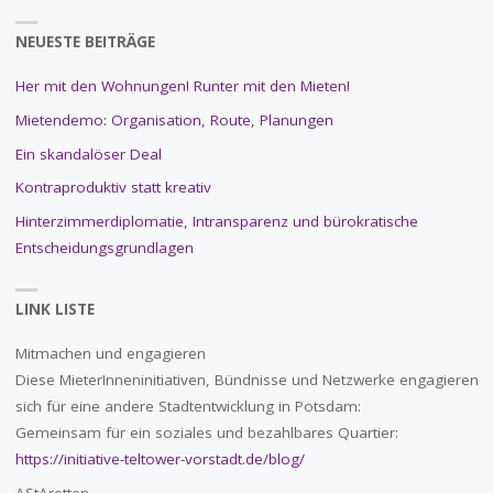
NEUESTE BEITRÄGE
Her mit den Wohnungen! Runter mit den Mieten!
Mietendemo: Organisation, Route, Planungen
Ein skandalöser Deal
Kontraproduktiv statt kreativ
Hinterzimmerdiplomatie, Intransparenz und bürokratische
Entscheidungsgrundlagen
LINK LISTE
Mitmachen und engagieren
Diese MieterInneninitiativen, Bündnisse und Netzwerke engagieren
sich für eine andere Stadtentwicklung in Potsdam:
Gemeinsam für ein soziales und bezahlbares Quartier:
https://initiative-teltower-vorstadt.de/blog/
AStAretten