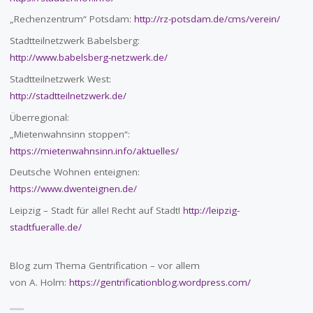
„Rechenzentrum“ Potsdam:
http://rz-potsdam.de/cms/verein/
Stadtteilnetzwerk Babelsberg:
http://www.babelsberg-netzwerk.de/
Stadtteilnetzwerk West:
http://stadtteilnetzwerk.de/
Überregional:
„Mietenwahnsinn stoppen“:
https://mietenwahnsinn.info/aktuelles/
Deutsche Wohnen enteignen:
https://www.dwenteignen.de/
Leipzig – Stadt für alle! Recht auf Stadt!
http://leipzig-
stadtfueralle.de/
Blog zum Thema Gentrification – vor allem
von A. Holm:
https://gentrificationblog.wordpress.com/