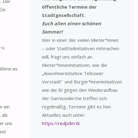
. Der
öffentliche Termine der
Ein
Stadtgesellschaft.
Euch allen einen schönen
Sommer!
Wer in einer der vielen Mieter*innen
 v.
– oder Stadtteilinitiativen mitmachen
will, fragt uns einfach an.
Mieter*inneninitiativen, wie die
. Wenn es
„Anwohnerinitiative Teltower
Vorstadt“ und Bürger*inneninitiativen
wie die BI gegen den Wiederaufbau
der Garnisonkirche treffen sich
regelmäßig. Termine gibt es hier.
m ein
Aktuelles auch unter:
 als
https://redpdm.tk
der uns
und