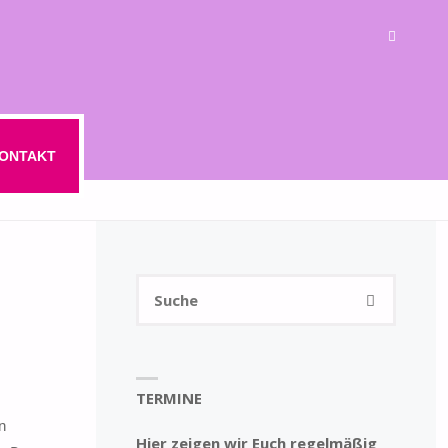
ONTAKT
Suchen
SUCHE
nach:
TERMINE
n
Hier zeigen wir Euch regelmäßig