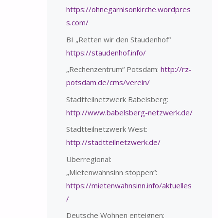
https://ohnegarnisonkirche.wordpres
s.com/
BI „Retten wir den Staudenhof“
https://staudenhof.info/
„Rechenzentrum“ Potsdam:
http://rz-
potsdam.de/cms/verein/
Stadtteilnetzwerk Babelsberg:
http://www.babelsberg-netzwerk.de/
Stadtteilnetzwerk West:
http://stadtteilnetzwerk.de/
Überregional:
„Mietenwahnsinn stoppen“:
https://mietenwahnsinn.info/aktuelles
/
Deutsche Wohnen enteignen: