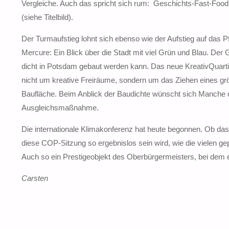
Vergleiche. Auch das spricht sich rum: Geschichts-Fast-Foo
(siehe Titelbild).
Der Turmaufstieg lohnt sich ebenso wie der Aufstieg auf das P
Mercure: Ein Blick über die Stadt mit viel Grün und Blau. Der
dicht in Potsdam gebaut werden kann. Das neue KreativQuartie
nicht um kreative Freiräume, sondern um das Ziehen eines gr
Baufläche. Beim Anblick der Baudichte wünscht sich Manche
Ausgleichsmaßnahme.
Die internationale Klimakonferenz hat heute begonnen. Ob das
diese COP-Sitzung so ergebnislos sein wird, wie die vielen g
Auch so ein Prestigeobjekt des Oberbürgermeisters, bei dem 
Carsten