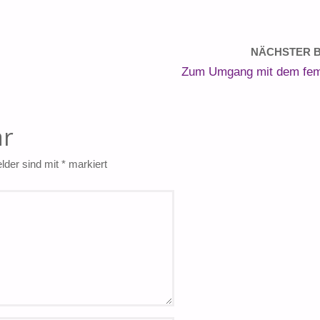
NÄCHSTER B
Zum Umgang mit dem fem
ar
elder sind mit
*
markiert