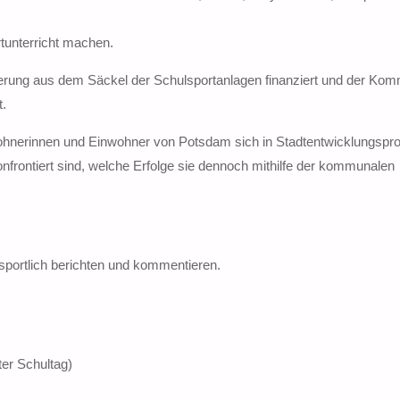
rtunterricht machen.
ierung aus dem Säckel der Schulsportanlagen finanziert und der Ko
t.
ohnerinnen und Einwohner von Potsdam sich in Stadtentwicklungspr
onfrontiert sind, welche Erfolge sie dennoch mithilfe der kommunalen
portlich berichten und kommentieren.
ter Schultag)