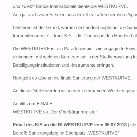
und zuletzt Banda Internationale diente die WESTKURVE.
Ach ja, auch zwei Schulen aus dem Kiez sollen hier ihren Spo
Letzteres ist der Grund, warum die Landeshauptstadt die San
Immobilienservice – kurz KIS – die Planung in den Händen häl
Die WESTKURVE ist ein Paradebeispiel, wie engagierte Einw
einbringen, mit welchen Barrieren sie in der Stadtverwaltung k
Beteiligungsinstitutionen und -instrumente erringen.
Nun geht es also an die finale Sanierung der WESTKURVE.
An dieser Stelle werden wir in den kommenden Wochen ganz s
Anpfiff zum FINALE
WESTKURVE vs. Der Oberbürgermeister
Email des KIS an die BI WESTKURVE vom 05.07.2018
(letz
Betreff: Sanierungsbeginn Sportplatz „WESTKURVE“