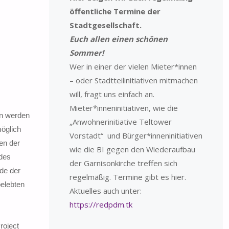
öffentliche Termine der
Stadtgesellschaft.
Euch allen einen schönen
Sommer!
Wer in einer der vielen Mieter*innen
– oder Stadtteilinitiativen mitmachen
will, fragt uns einfach an.
Mieter*inneninitiativen, wie die
en werden
„Anwohnerinitiative Teltower
möglich
Vorstadt“ und Bürger*inneninitiativen
en der
wie die BI gegen den Wiederaufbau
 des
der Garnisonkirche treffen sich
de der
regelmäßig. Termine gibt es hier.
belebten
Aktuelles auch unter:
https://redpdm.tk
roject