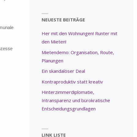
NEUESTE BEITRÄGE
mmunale
Her mit den Wohnungen! Runter mit
den Mieten!
ozesse
Mietendemo: Organisation, Route,
Planungen
Ein skandalöser Deal
Kontraproduktiv statt kreativ
Hinterzimmerdiplomatie,
Intransparenz und bürokratische
Entscheidungsgrundlagen
LINK LISTE