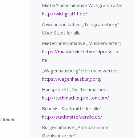
Mieter*inneninitiative Wichgrafstraße:
http://wichgraf11.de/
Anwohnerinitiative „Telegrafenberg“
Über Stadt für alle
MieterInneninitiative „Musikerviertel“:
https://musikerviertel.wordpress.co
m/
„Wagenhausburg“ Herrmanswerder:
https://wagenhausburg.org/
Hausprojekt „Die Tuchmacher“:
http://tuchmacher.pilotton.com/
Bündnis „Stadtmitte für alle“:
http://stadtmittefueralle.de/
d freuen
Bürgerinitiative „Potsdam ohne
Garnisionkirche“: