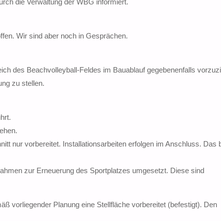
ch die Verwaltung der WBG informiert.
fen. Wir sind aber noch in Gesprächen.
reich des Beachvolleyball-Feldes im Bauablauf gegebenenfalls vorzuz
ng zu stellen.
hrt.
sehen.
 nur vorbereitet. Installationsarbeiten erfolgen im Anschluss. Das be
nahmen zur Erneuerung des Sportplatzes umgesetzt. Diese sind
mäß vorliegender Planung eine Stellfläche vorbereitet (befestigt). Den