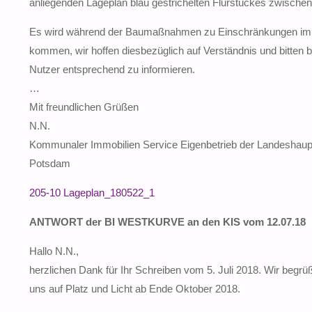
anliegenden Lageplan blau gestrichelten Flurstückes zwischen
Es wird während der Baumaßnahmen zu Einschränkungen im S
kommen, wir hoffen diesbezüglich auf Verständnis und bitten 
Nutzer entsprechend zu informieren.
…
Mit freundlichen Grüßen
N.N.
Kommunaler Immobilien Service Eigenbetrieb der Landeshaup
Potsdam
205-10 Lageplan_180522_1
ANTWORT der BI WESTKURVE an den KIS vom 12.07.18
Hallo N.N.,
herzlichen Dank für Ihr Schreiben vom 5. Juli 2018. Wir begr
uns auf Platz und Licht ab Ende Oktober 2018.