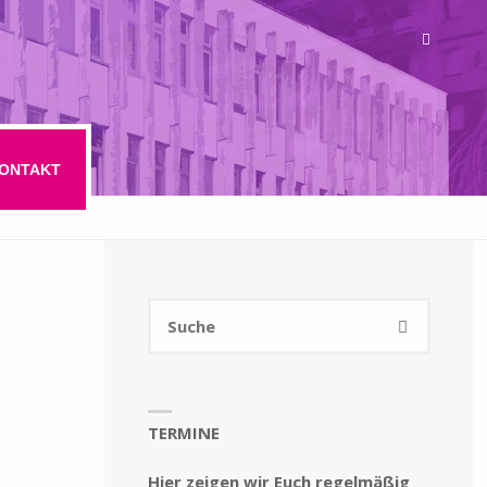
ONTAKT
Suchen
SUCHE
nach:
TERMINE
Hier zeigen wir Euch regelmäßig