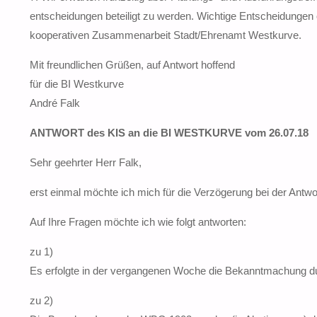
entscheidungen beteiligt zu werden. Wichtige Entscheidungen o
kooperativen Zusammenarbeit Stadt/Ehrenamt Westkurve.
Mit freundlichen Grüßen, auf Antwort hoffend
für die BI Westkurve
André Falk
ANTWORT des KIS an die BI WESTKURVE vom 26.07.18
Sehr geehrter Herr Falk,
erst einmal möchte ich mich für die Verzögerung bei der Antwo
Auf Ihre Fragen möchte ich wie folgt antworten:
zu 1)
Es erfolgte in der vergangenen Woche die Bekanntmachung d
zu 2)