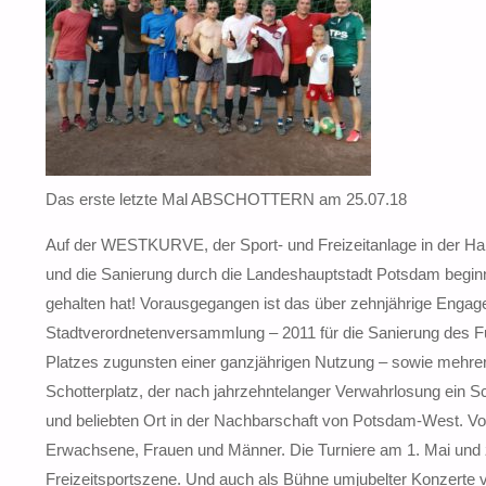
Das erste letzte Mal ABSCHOTTERN am 25.07.18
Auf der WESTKURVE, der Sport- und Freizeitanlage in der 
und die Sanierung durch die Landeshauptstadt Potsdam beginn
gehalten hat! Vorausgegangen ist das über zehnjährige Enga
Stadtverordnetenversammlung – 2011 für die Sanierung des F
Platzes zugunsten einer ganzjährigen Nutzung – sowie mehrer
Schotterplatz, der nach jahrzehntelanger Verwahrlosung ein Sch
und beliebten Ort in der Nachbarschaft von Potsdam-West. Von A
Erwachsene, Frauen und Männer. Die Turniere am 1. Mai und
Freizeitsportszene. Und auch als Bühne umjubelter Konzert