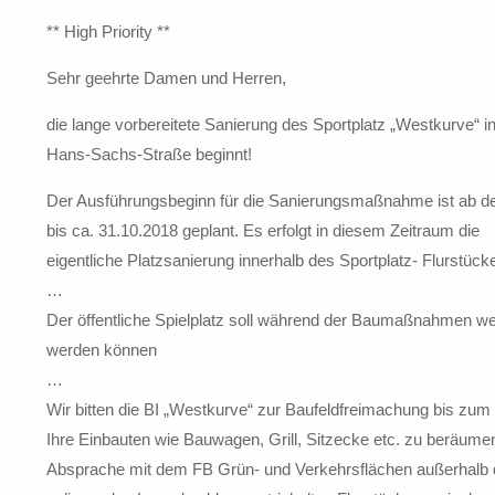
** High Priority **
Sehr geehrte Damen und Herren,
die lange vorbereitete Sanierung des Sportplatz „Westkurve“ in
Hans-Sachs-Straße beginnt!
Der Ausführungsbeginn für die Sanierungsmaßnahme ist ab d
bis ca. 31.10.2018 geplant. Es erfolgt in diesem Zeitraum die
eigentliche Platzsanierung innerhalb des Sportplatz- Flurstück
…
Der öffentliche Spielplatz soll während der Baumaßnahmen wei
werden können
…
Wir bitten die BI „Westkurve“ zur Baufeldfreimachung bis zum
Ihre Einbauten wie Bauwagen, Grill, Sitzecke etc. zu beräumen
Absprache mit dem FB Grün- und Verkehrsflächen außerhalb 