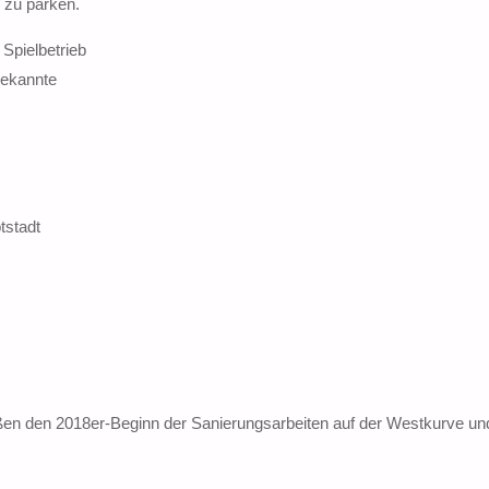
 zu parken.
pielbetrieb
bekannte
tstadt
üßen den 2018er-Beginn der Sanierungsarbeiten auf der Westkurve un