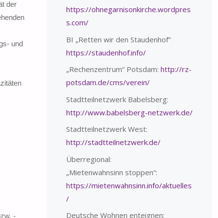
t der
https://ohnegarnisonkirche.wordpres
tehenden
s.com/
BI „Retten wir den Staudenhof“
gs- und
https://staudenhof.info/
„Rechenzentrum“ Potsdam:
http://rz-
potsdam.de/cms/verein/
zitäten
Stadtteilnetzwerk Babelsberg:
http://www.babelsberg-netzwerk.de/
Stadtteilnetzwerk West:
http://stadtteilnetzwerk.de/
Überregional:
„Mietenwahnsinn stoppen“:
https://mietenwahnsinn.info/aktuelles
/
Deutsche Wohnen enteignen:
zw. -