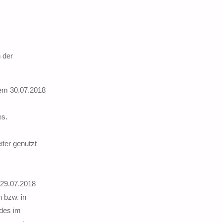
 der
em 30.07.2018
es.
ter genutzt
 29.07.2018
 bzw. in
des im