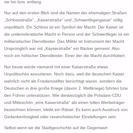
sie hin bzw. entlang.
Nur auf den ersten Blick sind die Namen der ehemaligen Straßen
„Schlossstraße“, „Kaiserstraße“ und „Schwertfegergasse“ völlig
unpolitisch. Ein Schloss ist ein Symbol der Macht. Der Kaiser ist
die undemokratische Macht in Person und der Schwertfeger ist ein
militaristischer Dienstleister. Das Militär ist Instrument der Macht.
Ursprünglich war mit „Kayserstraße“ ein Bäcker gemeint. Also
noch ein höfischer Dienstleister. Einer der die Macht durchfüttert.
Nur heute würde niemand mit einer Kaiserstraße etwas
Unpolitisches assoziieren. Noch dazu, weil die deutschen Kaiser
wahrlich nicht als Friedensstifter berüchtigt waren, sondern die
Deutschen in drei große Kriege (davon 2. Weltkriege) führten bzw.
den Führer unterstützen. Wie diesbezüglich die Potsdam-CDU
und Mitteschön „eine Kaiserstraße“ als einen tollen Werbeträger
bezeichnen können, bleibt ein Rätsel. Es kann auch Ausdruck von
Gedankenlosigkeit oder revanchistischer Einstellungen sein.
Selbst wenn wir die Stadtgeschichte auf die Gegenwart