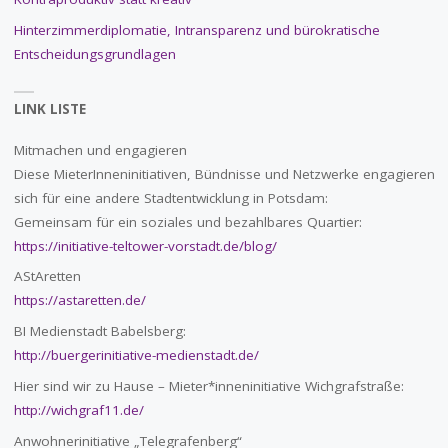
Hinterzimmerdiplomatie, Intransparenz und bürokratische
Entscheidungsgrundlagen
LINK LISTE
Mitmachen und engagieren
Diese MieterInneninitiativen, Bündnisse und Netzwerke engagieren
sich für eine andere Stadtentwicklung in Potsdam:
Gemeinsam für ein soziales und bezahlbares Quartier:
https://initiative-teltower-vorstadt.de/blog/
AStAretten
https://astaretten.de/
BI Medienstadt Babelsberg:
http://buergerinitiative-medienstadt.de/
Hier sind wir zu Hause – Mieter*inneninitiative Wichgrafstraße:
http://wichgraf11.de/
Anwohnerinitiative „Telegrafenberg“