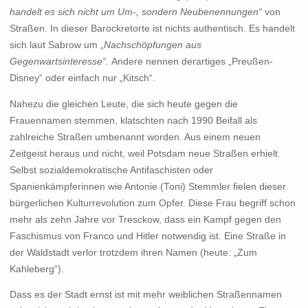
handelt es sich nicht um Um-, sondern Neubenennungen“
von
Straßen. In dieser Barockretorte ist nichts authentisch. Es handelt
sich laut Sabrow um „
Nachschöpfungen aus
Gegenwartsinteresse“.
Andere nennen derartiges „Preußen-
Disney“ oder einfach nur „Kitsch“.
Nahezu die gleichen Leute, die sich heute gegen die
Frauennamen stemmen, klatschten nach 1990 Beifall als
zahlreiche Straßen umbenannt worden. Aus einem neuen
Zeitgeist heraus und nicht, weil Potsdam neue Straßen erhielt.
Selbst sozialdemokratische Antifaschisten oder
Spanienkämpferinnen wie Antonie (Toni) Stemmler fielen dieser
bürgerlichen Kulturrevolution zum Opfer. Diese Frau begriff schon
mehr als zehn Jahre vor Tresckow, dass ein Kampf gegen den
Faschismus von Franco und Hitler notwendig ist. Eine Straße in
der Waldstadt verlor trotzdem ihren Namen (heute: „Zum
Kahleberg“).
Dass es der Stadt ernst ist mit mehr weiblichen Straßennamen