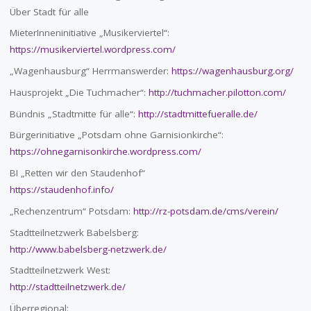
Über Stadt für alle
MieterInneninitiative „Musikerviertel“:
https://musikerviertel.wordpress.com/
„Wagenhausburg“ Herrmanswerder:
https://wagenhausburg.org/
Hausprojekt „Die Tuchmacher“:
http://tuchmacher.pilotton.com/
Bündnis „Stadtmitte für alle“:
http://stadtmittefueralle.de/
Bürgerinitiative „Potsdam ohne Garnisionkirche“:
https://ohnegarnisonkirche.wordpress.com/
BI „Retten wir den Staudenhof“
https://staudenhof.info/
„Rechenzentrum“ Potsdam:
http://rz-potsdam.de/cms/verein/
Stadtteilnetzwerk Babelsberg:
http://www.babelsberg-netzwerk.de/
Stadtteilnetzwerk West:
http://stadtteilnetzwerk.de/
Überregional: