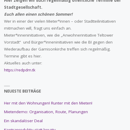
Hier zeigen wir Euch regelmäßig öffentliche Termine der
Stadtgesellschaft.
Euch allen einen schönen Sommer!
Wer in einer der vielen Mieter*innen – oder Stadtteilinitiativen
mitmachen will, fragt uns einfach an.
Mieter*inneninitiativen, wie die „Anwohnerinitiative Teltower
Vorstadt“ und Bürger*inneninitiativen wie die BI gegen den
Wiederaufbau der Garnisonkirche treffen sich regelmäßig.
Termine gibt es hier.
Aktuelles auch unter:
https://redpdm.tk
NEUESTE BEITRÄGE
Her mit den Wohnungen! Runter mit den Mieten!
Mietendemo: Organisation, Route, Planungen
Ein skandalöser Deal
Kontraproduktiv statt kreativ