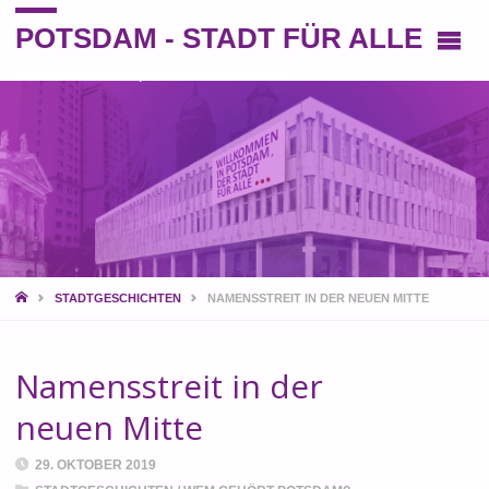
POTSDAM - STADT FÜR ALLE
Eine andere Perspektive auf die Stadt
START
STADTGESCHICHTEN
NAMENSSTREIT IN DER NEUEN MITTE
Namensstreit in der
neuen Mitte
29. OKTOBER 2019