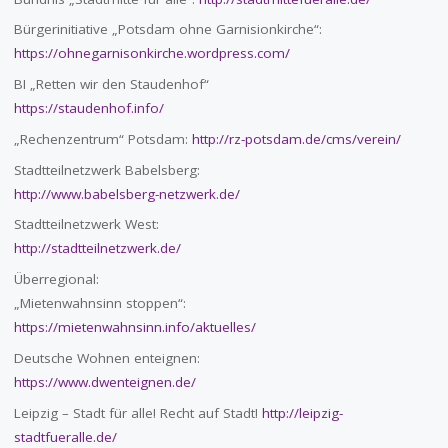
Bürgerinitiative „Potsdam ohne Garnisionkirche“:
https://ohnegarnisonkirche.wordpress.com/
BI „Retten wir den Staudenhof“
https://staudenhof.info/
„Rechenzentrum“ Potsdam:
http://rz-potsdam.de/cms/verein/
Stadtteilnetzwerk Babelsberg:
http://www.babelsberg-netzwerk.de/
Stadtteilnetzwerk West:
http://stadtteilnetzwerk.de/
Überregional:
„Mietenwahnsinn stoppen“:
https://mietenwahnsinn.info/aktuelles/
Deutsche Wohnen enteignen:
https://www.dwenteignen.de/
Leipzig – Stadt für alle! Recht auf Stadt!
http://leipzig-
stadtfueralle.de/