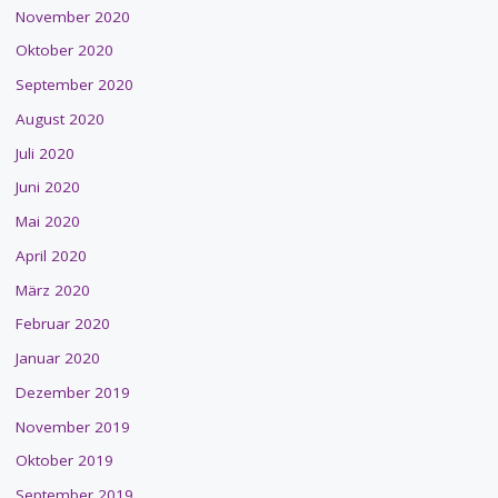
November 2020
Oktober 2020
September 2020
August 2020
Juli 2020
Juni 2020
Mai 2020
April 2020
März 2020
Februar 2020
Januar 2020
Dezember 2019
November 2019
Oktober 2019
September 2019