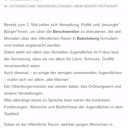
AKTIONEN UND VERANSTALTUNGEN
/
WEM GEHÖRT POTSDAM?
Bereits zum 2. Mal trafen sich Verwaltung, Politik und „besorgte“
Bürger*innen, um über die
Beschwerden
zu diskutieren, die seit
Monaten über den öffentlichen Raum in
Babelsberg
formuliert
und medial angebracht werden.
Dabei steht vor allem das Verhalten Jugendlicher im Fokus bzw.
die Vermutung, dass sie vor allem für Lärm, Schmutz, Graffiti
verantwortlich seien.
Auch diesmal – so einige der wenigen anwesenden Jugendlichen
– trafen sich vor allem „alte Männer“.
Der Oberbürgermeister war wieder dabei, das Ordnungsamt und
andere Verwaltungen.
Was allerdings kaum zu Sprache kam waren die konkreten
Forderungen, Wünsche und Bedürfnisse der Jugendlichen in dem
Stadtteil.
Dabei ist der öffentliche Raum, welcher jungen Menschen in