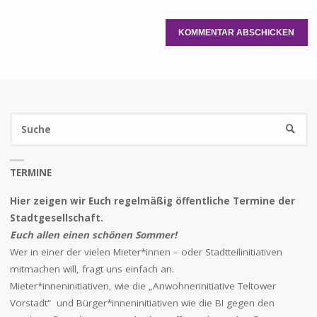
S
SUCHE
na
TERMINE
Hier zeigen wir Euch regelmäßig öffentliche Termine der
Stadtgesellschaft.
Euch allen einen schönen Sommer!
Wer in einer der vielen Mieter*innen – oder Stadtteilinitiativen
mitmachen will, fragt uns einfach an.
Mieter*inneninitiativen, wie die „Anwohnerinitiative Teltower
Vorstadt“ und Bürger*inneninitiativen wie die BI gegen den