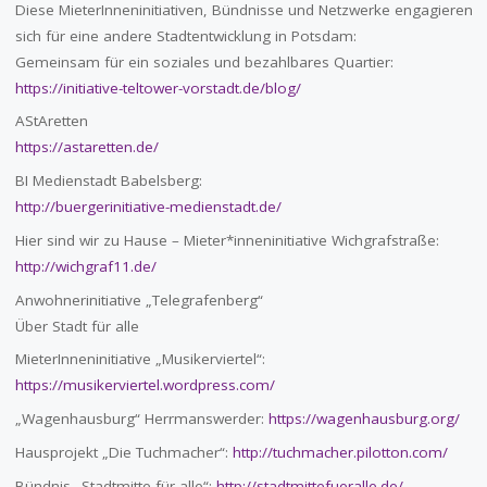
Diese MieterInneninitiativen, Bündnisse und Netzwerke engagieren
sich für eine andere Stadtentwicklung in Potsdam:
Gemeinsam für ein soziales und bezahlbares Quartier:
https://initiative-teltower-vorstadt.de/blog/
AStAretten
https://astaretten.de/
BI Medienstadt Babelsberg:
http://buergerinitiative-medienstadt.de/
Hier sind wir zu Hause – Mieter*inneninitiative Wichgrafstraße:
http://wichgraf11.de/
Anwohnerinitiative „Telegrafenberg“
Über Stadt für alle
MieterInneninitiative „Musikerviertel“:
https://musikerviertel.wordpress.com/
„Wagenhausburg“ Herrmanswerder:
https://wagenhausburg.org/
Hausprojekt „Die Tuchmacher“:
http://tuchmacher.pilotton.com/
Bündnis „Stadtmitte für alle“:
http://stadtmittefueralle.de/