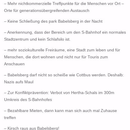
– Mehr nichtkommerzielle Treffpunkte für die Menschen vor Ort –
Orte für generationsübergreifenden Austausch
– Keine Schließung des park Babelsberg in der Nacht
– Anerkennung, dass der Bereich um den S-Bahnhof ein normales
Stadtzentrum und kein Schlafsilo ist.
– mehr soziokulturelle Freiräume, eine Stadt zum leben und für
Menschen, die dort wohnen und nicht nur für Touris zum
Anschauen
– Babelsberg darf nicht so scheiße wie Cottbus werden. Deshalb:
Nazis aufs Maul
– Zur Konfliktprävention: Verbot von Hertha-Schals im 300m
Umkreis des S-Bahnhofes
– Bezahlbare Mieten, dann kann man sich auch mal Zuhause
treffen
– Kirsch raus aus Babelsberg!