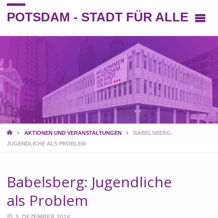
POTSDAM - STADT FÜR ALLE
Eine andere Perspektive auf die Stadt
START
AKTIONEN UND VERANSTALTUNGEN
BABELSBERG:
JUGENDLICHE ALS PROBLEM
Babelsberg: Jugendliche
als Problem
5. DEZEMBER 2024