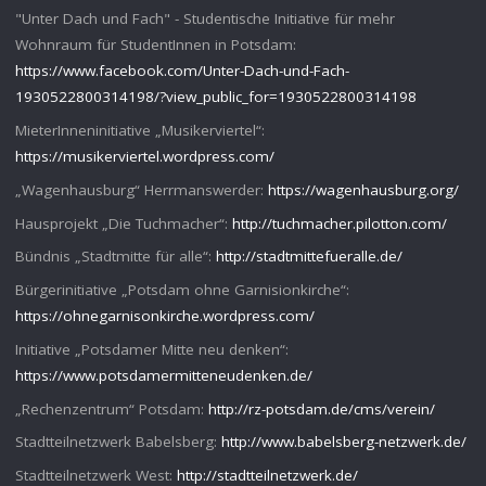
"Unter Dach und Fach" - Studentische Initiative für mehr
Wohnraum für StudentInnen in Potsdam:
https://www.facebook.com/Unter-Dach-und-Fach-
1930522800314198/?view_public_for=1930522800314198
MieterInneninitiative „Musikerviertel“:
https://musikerviertel.wordpress.com/
„Wagenhausburg“ Herrmanswerder:
https://wagenhausburg.org/
Hausprojekt „Die Tuchmacher“:
http://tuchmacher.pilotton.com/
Bündnis „Stadtmitte für alle“:
http://stadtmittefueralle.de/
Bürgerinitiative „Potsdam ohne Garnisionkirche“:
https://ohnegarnisonkirche.wordpress.com/
Initiative „Potsdamer Mitte neu denken“:
https://www.potsdamermitteneudenken.de/
„Rechenzentrum“ Potsdam:
http://rz-potsdam.de/cms/verein/
Stadtteilnetzwerk Babelsberg:
http://www.babelsberg-netzwerk.de/
Stadtteilnetzwerk West:
http://stadtteilnetzwerk.de/