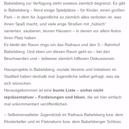
Babelsberg zur Verfügung steht sowieso ziemlich begrenzt. Es gibt
in Babelsberg – Nord einige Spielplätze – für Kinder, einen großen
Park – in dem für Jugendliche so ziemlich alles verboten ist, was
ihnen Spaß macht, und viele enge Straßen mit „hübsch“
sanierten, sauberen, teuren Häusern – in denen vor allem Autos
ihren Platz haben.
Es bleibt der Raum rings um das Rathaus und den S – Bahnhof
Babelsberg. Und eben um diesen Raum geht es – bei den
Beschwerden und – teilweise ziemlich hilflosen Diskussionen.
Hausprojekte in Babelsberg, soziale Vereine und Initiativen im
Stadtteil haben deshalb mal Jugendliche selbst gefragt, was sie
sich wünschen.
Herausgekommen ist eine
bunte Liste – sicher nicht
repräsentativer – Forderungen und Ideen
, die wir hier einfach
mal unkommentiert veröffentlichen.
– Selbstverwalteter Jugendclub im Rathaus Babelsberg bzw. dem
Klosterkeller und im Flatowturm bzw. dem Babelsberger Schloss