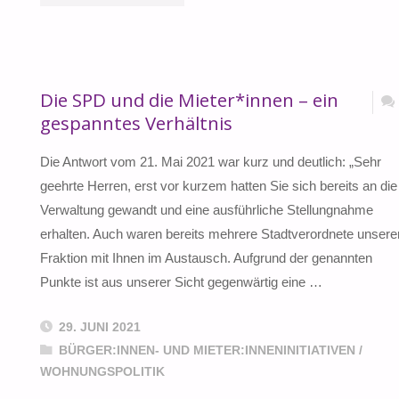
KOMMT
ENDLICH
Die SPD und die Mieter*innen – ein
DER
gespanntes Verhältnis
MILIEUSCHUTZ?"
Die Antwort vom 21. Mai 2021 war kurz und deutlich: „Sehr
geehrte Herren, erst vor kurzem hatten Sie sich bereits an die
Verwaltung gewandt und eine ausführliche Stellungnahme
erhalten. Auch waren bereits mehrere Stadtverordnete unsere
Fraktion mit Ihnen im Austausch. Aufgrund der genannten
Punkte ist aus unserer Sicht gegenwärtig eine …
29. JUNI 2021
BÜRGER:INNEN- UND MIETER:INNENINITIATIVEN
/
WOHNUNGSPOLITIK