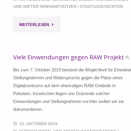
UND MIETER:INNENINITIATIVEN
/
STADTGESCHICHTEN
"EIN
WEITERLESEN
LEBENDIGER
KIEZ
Viele Einwendungen gegen RAW Projekt
BRAUCHT
Bis zum 7. Oktober 2019 bestand die Möglichkeit für Einwänd
KEINEN
Stellungnahmen und Widersprüche gegen die Pläne eines
Digitalzentrums auf dem ehemaligen RAW Gelände in
IT
Potsdam. Inzwischen liegen uns Dutzende solcher
Einwendungen und Stellungnahmen vor.Hier wollen wir sie
CAMPUS!"
dokumentieren.
15. OKTOBER 2019