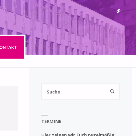
ONTAKT
Suchen
SUCHE
nach:
TERMINE
Hier zeigen wir Euch regelmäßig