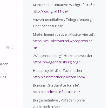
Mieter*inneninitiative Wichgrafstraße:
http://wichgraf11.de/
Anwohnerinitiative „Telegrafenberg“
Über Stadt für alle
MieterInneninitiative „Musikerviertel“:
https://musikerviertel.wordpress.co
m/
0
„Wagenhausburg“ Herrmanswerder:
https://wagenhausburg.org/
ligen
Hausprojekt „Die Tuchmacher“:
http://tuchmacher.pilotton.com/
„Das,
Bündnis „Stadtmitte für alle“:
http://stadtmittefueralle.de/
Bürgerinitiative „Potsdam ohne
Garnisionkirche“: