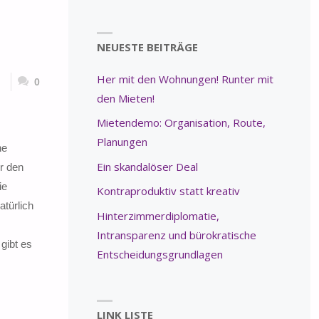
NEUESTE BEITRÄGE
Her mit den Wohnungen! Runter mit
0
den Mieten!
Mietendemo: Organisation, Route,
Planungen
he
Ein skandalöser Deal
er den
ie
Kontraproduktiv statt kreativ
atürlich
Hinterzimmerdiplomatie,
Intransparenz und bürokratische
gibt es
Entscheidungsgrundlagen
LINK LISTE