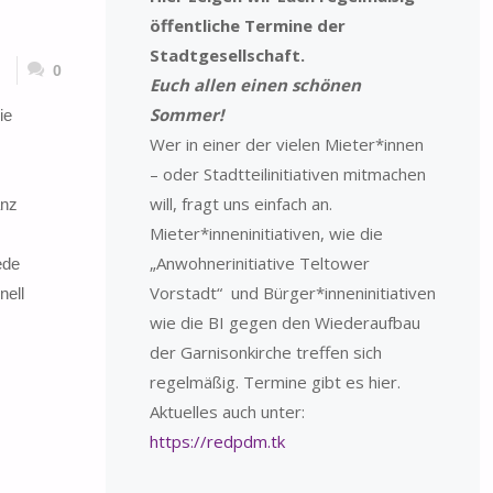
öffentliche Termine der
Stadtgesellschaft.
0
Euch allen einen schönen
Sommer!
ie
Wer in einer der vielen Mieter*innen
– oder Stadtteilinitiativen mitmachen
will, fragt uns einfach an.
anz
Mieter*inneninitiativen, wie die
„Anwohnerinitiative Teltower
ede
Vorstadt“ und Bürger*inneninitiativen
ell
wie die BI gegen den Wiederaufbau
der Garnisonkirche treffen sich
regelmäßig. Termine gibt es hier.
Aktuelles auch unter:
https://redpdm.tk