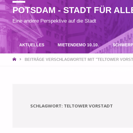
POTSDAM - STADT FÜR ALL
Eine andere Perspektive auf die Stadt
Zum
AKTUELLES
MIETENDEMO 10.10.
SCHWERP
Inhalt
START
BEITRÄGE VERSCHLAGWORTET MIT "TELTOWER VORST
SPANNENDE RECHERCHEN UND BEITRÄGE? SPENDEN S
springen
SCHLAGWORT:
TELTOWER VORSTADT