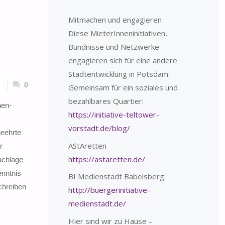
Mitmachen und engagieren
Diese MieterInneninitiativen,
Bündnisse und Netzwerke
engagieren sich für eine andere
Stadtentwicklung in Potsdam:
0
Gemeinsam für ein soziales und
bezahlbares Quartier:
nen-
https://initiative-teltower-
vorstadt.de/blog/
eehrte
AStAretten
r
https://astaretten.de/
achlage
nntnis
BI Medienstadt Babelsberg:
chreiben
http://buergerinitiative-
medienstadt.de/
Hier sind wir zu Hause –