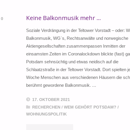
Keine Balkonmusik mehr …
0
Soziale Verdrängung in der Teltower Vorstadt – oder: W
Balkonmusik, WG`s, Rechtsanwälte und norwegische
Aktiengesellschaften zusammenpassen Inmitten der
einsamsten Zeiten im Coronalockdown blickte (fast) g
Potsdam sehnsüchtig und etwas neidisch auf die
Schlaatzstraße in der Teltower Vorstadt. Dort spielten j
Woche Menschen aus verschiedenen Häusern die schn
berühmt gewordene Balkonmusik. …
17. OKTOBER 2021
RECHERCHEN
/
WEM GEHÖRT POTSDAM?
/
WOHNUNGSPOLITIK